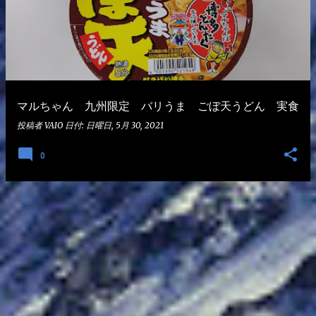
マルちゃん 九州限定 バリうま ごぼ天うどん 実食
投稿者
VAIO
日付:
日曜日, 5月 30, 2021
0