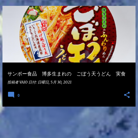
サンポー食品 博多生まれの ごぼう天うどん 実食
投稿者
VAIO
日付:
日曜日, 5月 30, 2021
0