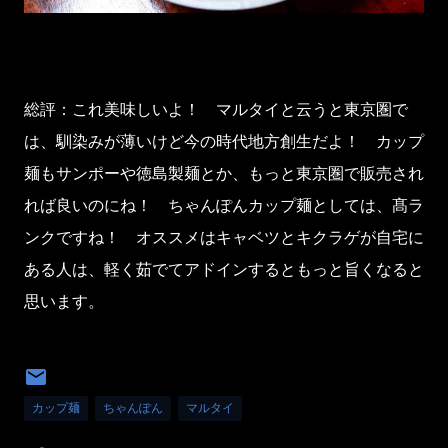
総評：これ美味しいよ！ マルタイと云うと東京圏で
は、馴染みが薄いけど今の時代地方創生だよ！ カップ
麺もサンポーや徳島製麺とか、もっと東京圏で販売され
れば良いのにね！ ちゃんぽんカップ麺としては、髙ラ
ンクですね！ オススメはキャベツとキクラゲが自宅に
ある人は、軽く茹でてアドインするともっと旨くなると
思います。
カップ麺
ちゃんぽん
マルタイ