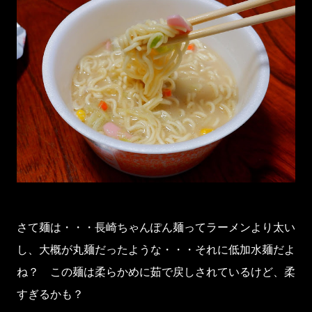
さて麺は・・・長崎ちゃんぽん麺ってラーメンより太い
し、大概が丸麺だったような・・・それに低加水麺だよ
ね？ この麺は柔らかめに茹で戻しされているけど、柔
すぎるかも？