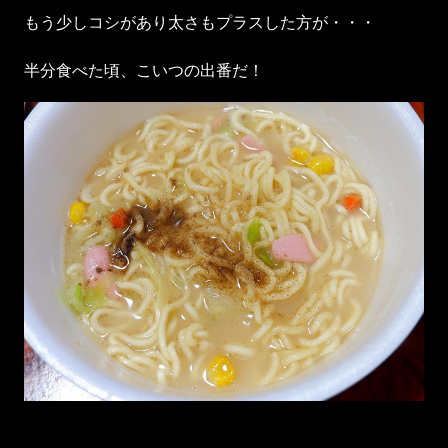
もう少しコシがあり太さもプラスした方が・・・
半分食べた頃、こいつの出番だ！