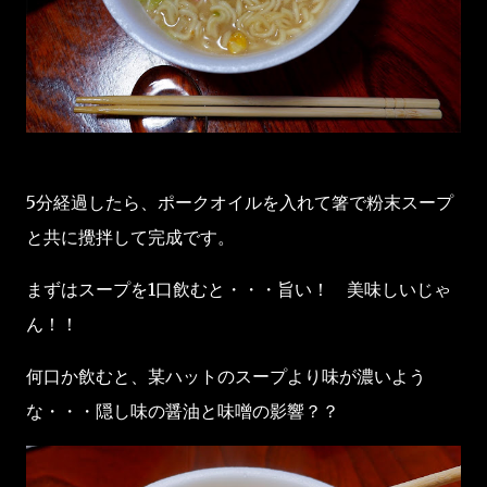
5分経過したら、ポークオイルを入れて箸で粉末スープ
と共に攪拌して完成です。
まずはスープを1口飲むと・・・旨い！ 美味しいじゃ
ん！！
何口か飲むと、某ハットのスープより味が濃いよう
な・・・隠し味の醤油と味噌の影響？？