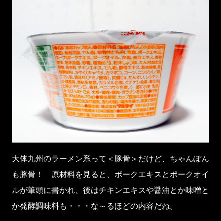
大体九州のラーメン系って＜豚骨＞だけど、ちゃんぽん
も豚骨！ 原材料を見ると、ポークエキスとポークオイ
ルが筆頭に書かれ、後はチキンエキスや醤油とか味噌と
か発酵調味料も・・・な～るほどの内容だね。