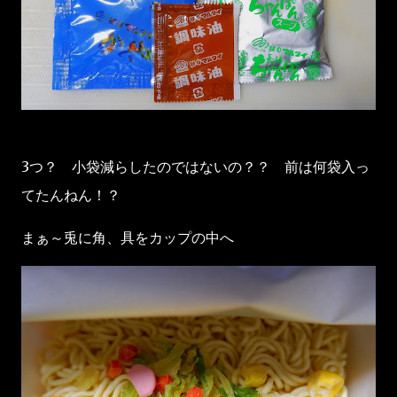
3つ？ 小袋減らしたのではないの？？ 前は何袋入っ
てたんねん！？
まぁ～兎に角、具をカップの中へ