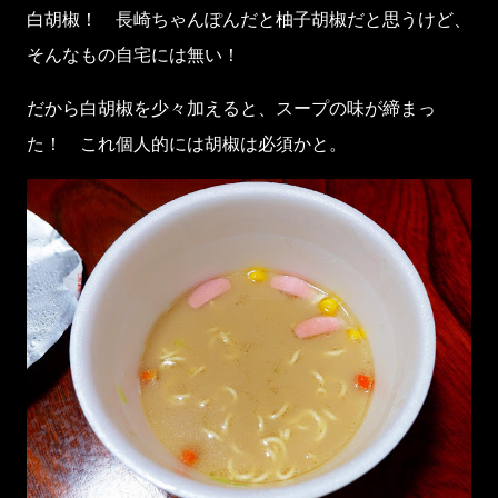
白胡椒！ 長崎ちゃんぽんだと柚子胡椒だと思うけど、
そんなもの自宅には無い！
だから白胡椒を少々加えると、スープの味が締まっ
た！ これ個人的には胡椒は必須かと。