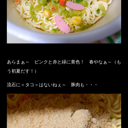
あらまぁ～ ピンクと赤と緑に黄色！ 春やなぁ～（も
う初夏だす！）
流石に＜タコ＞はないねぇ～ 豚肉も・・・