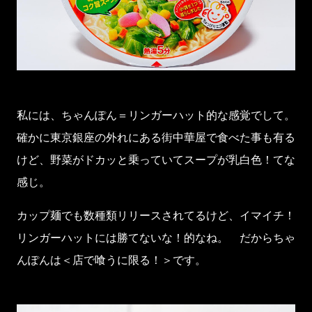
私には、ちゃんぽん＝リンガーハット的な感覚でして。
確かに東京銀座の外れにある街中華屋で食べた事も有る
けど、野菜がドカッと乗っていてスープが乳白色！てな
感じ。
カップ麺でも数種類リリースされてるけど、イマイチ！
リンガーハットには勝てないな！的なね。 だからちゃ
んぽんは＜店で喰うに限る！＞です。