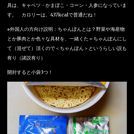
具は、キャベツ・かまぼこ・コーン・人参になっていま
す。 カロリーは、437kcalで普通だね！
※外国人の方向け説明：ちゃんぽんとは？野菜や海産物
とか豚肉とか色々な具材を、一緒くた＝ちゃんぽんにし
て（混ぜて）頂くので＜ちゃんぽん＞というらしい説も
有り（諸説有り）
開封すると小袋3つ！