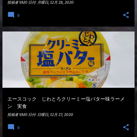
投稿者
VAIO
日付:
月曜日, 12月 28, 2020
0
エースコック じわとろクリーミー塩バター味ラーメ
ン 実食
投稿者
VAIO
日付:
日曜日, 12月 27, 2020
0