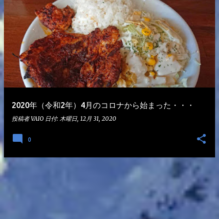
2020年（令和2年）4月のコロナから始まった・・・
投稿者
VAIO
日付:
木曜日, 12月 31, 2020
0