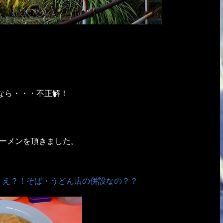
なら・・・不正解！
ラーメンを頂きました。
 え？！そば・うどん店の併設なの？？