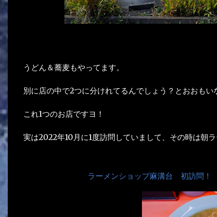
うどん＆蕎麦もやってます。
別に店の中で2つに分けれてるんでしょう？とおおもい
これ1つのお店ですヨ！
実は2022年10月に1度訪問していまして、その時は朝
ラーメンショップ麻溝台 初訪問！