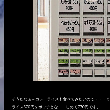
そうだなぁ～カレーライスも食べてみたいので・・・ま
ライス370円をポッチとな！ しめて770円です、