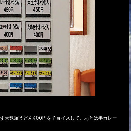
ず天麩羅うどん400円をチョイスして、あとは半カレー