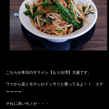
こちらが本日のサラメシ【もり台湾】大盛です。
ワァから韮とモヤシがドッサリと乗ってるよ！！ スゲ
ーーーー
それに赤いモノが・・・