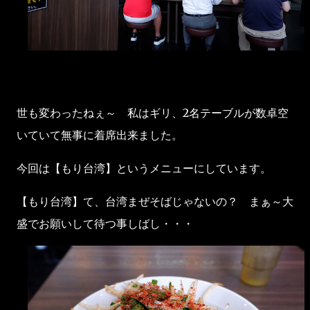
世も変わったねぇ～ 私はギリ、2名テーブルが数卓空
いていて無事に着席出来ました。
今回は【もり台湾】というメニューにしています。
【もり台湾】て、台湾まぜそばじゃないの？ まぁ～大
盛でお願いして待つ事しばし・・・