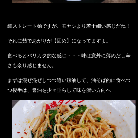
細ストレート麺ですが、モヤシより若干細い感じだね！
それに茹であがりが【固め】になってますよ。
食べるとバリカタ的な感じ・・・味は意外に薄めだし辛
さも余り感じません。
まずは混ぜ混ぜしつつ追い辣油して、油そば的に食べつ
つ後半は、醤油を少々垂らして味を濃い方向へ