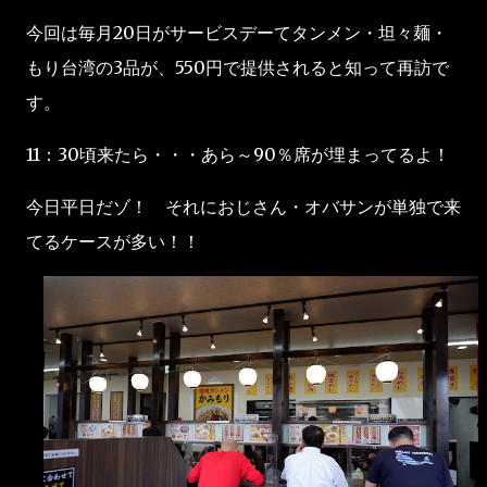
今回は毎月20日がサービスデーてタンメン・坦々麺・
もり台湾の3品が、550円で提供されると知って再訪で
す。
11：30頃来たら・・・あら～90％席が埋まってるよ！
今日平日だゾ！ それにおじさん・オバサンが単独で来
てるケースが多い！！