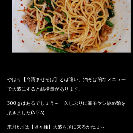
やはり【台湾まぜそば】とは違い、油そば的なメニュー
で大盛にすると結構量があります。
300ｇはあるでしょう～ 久しぶりに韮モヤシ炒め麺を
頂きました(^▽^)
来月6月は【坦々麺】大盛を頂に来るかねぇ～