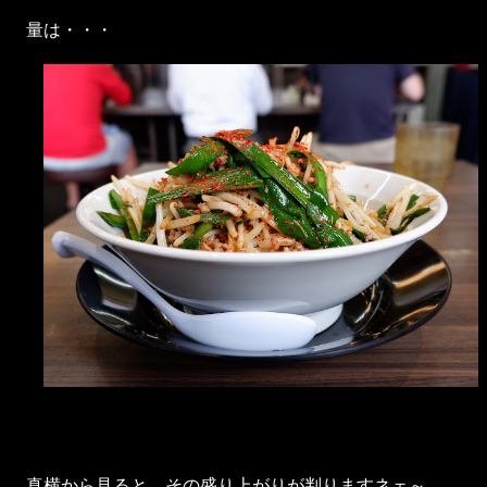
量は・・・
真横から見ると、その盛り上がりが判りますネェ～