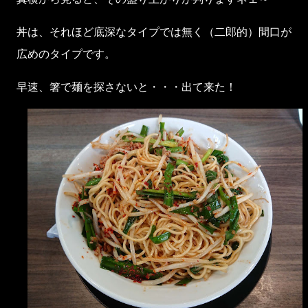
丼は、それほど底深なタイプでは無く（二郎的）間口が
広めのタイプです。
早速、箸で麺を探さないと・・・出て来た！