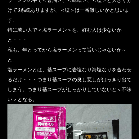
ラーメンの中で＜醤油＞、＜味噌＞、＜塩＞と大きく分
けて3系統ありますが、＜塩＞は一番難しいかと思いま
す。
特に若い人で＜塩ラーメン＞を、好む人は少ないか
と・・・
私も、年とってから塩ラーメンって旨いじゃないか～
と。
塩ラーメンとは、基スープに岩塩なり海塩なりを合わせ
るだけ・・・つまり基スープの良し悪しがはっきり出て
しまう。つまり基スープがしっかりしていないと＜不味
い＞となる。