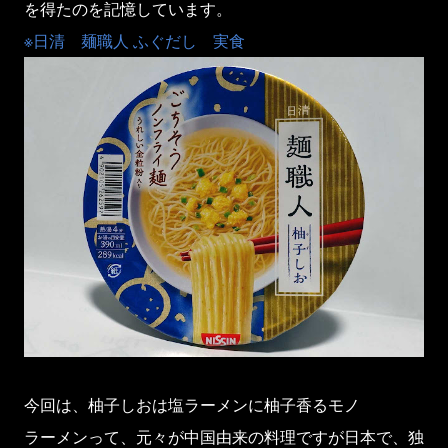
を得たのを記憶しています。
※日清 麺職人 ふぐだし 実食
今回は、柚子しおは塩ラーメンに柚子香るモノ
ラーメンって、元々が中国由来の料理ですが日本で、独