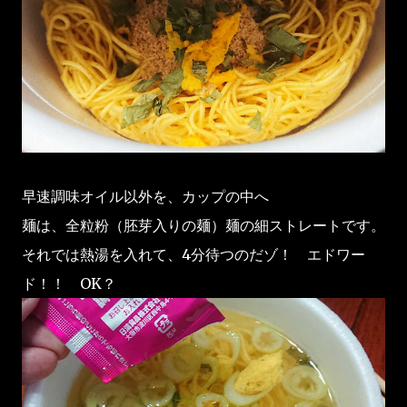
早速調味オイル以外を、カップの中へ
麺は、全粒粉（胚芽入りの麺）麺の細ストレートです。
それでは熱湯を入れて、4分待つのだゾ！ エドワー
ド！！ OK？