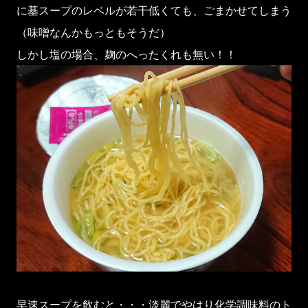
に基スープのレベルが若干低くても、ごまかせてしまう
（味噌なんかもっともそうだ）
しかし塩の場合、麹のへったくれも無い！！
早速スープを飲むと・・・淡麗でやはり化学調味料のト