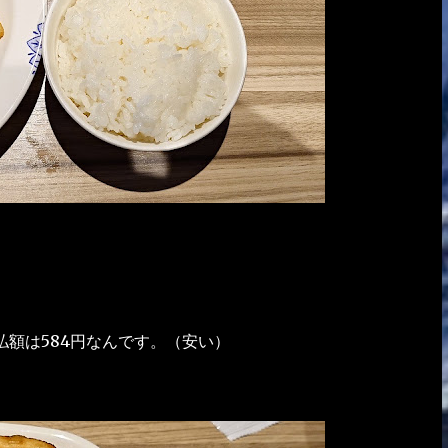
額は584円なんです。（安い）