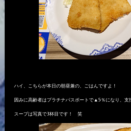
ハイ、こちらが本日の朝昼兼の、ごはんですよ！
因みに高齢者はプラチナパスポートで▲5％になり、支払
スープは写真で3杯目です！ 笑