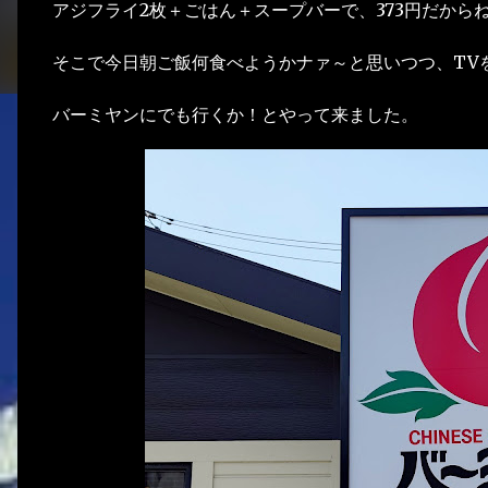
アジフライ2枚＋ごはん＋スープバーで、373円だから
そこで今日朝ご飯何食べようかナァ～と思いつつ、TV
バーミヤンにでも行くか！とやって来ました。