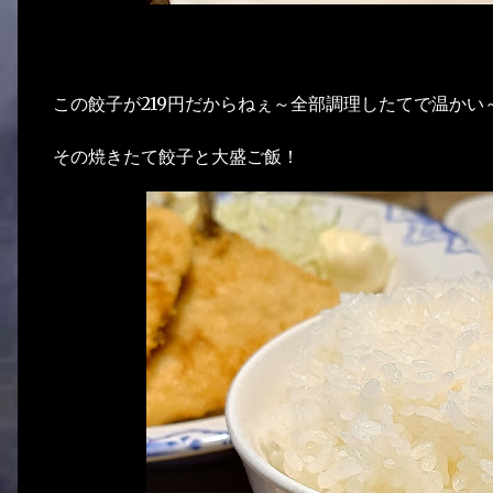
この餃子が219円だからねぇ～全部調理したてで温かい
その焼きたて餃子と大盛ご飯！