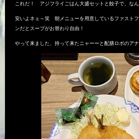
これだ！ アジフライごはん大盛セットと餃子で、なんと
安いよネェ～笑 朝メニューを用意しているファストフ
ンだとスープがお替わり自由！
やって来ました、持って来たニャーーと配膳ロボのアナ