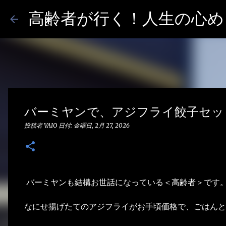
高齢者が行く！人生の心めし
バーミヤンで、アジフライ餃子セッ
投稿者
VAIO
日付:
金曜日, 2月 27, 2026
バーミヤンも結構お世話になっている＜高齢者＞です
なにせ揚げたてのアジフライがお手頃価格で、ごはんと