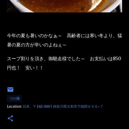
今年の夏も暑いのかなぁ～ 高齢者には寒い冬より、猛
暑の夏の方が辛いのよねぇ～
スープ割りを頂き、御馳走様でした～ お支払いは850
円也！ 安い！！
つけ麺
Location:
日本、〒242-0001 神奈川県大和市下鶴間６９６−７