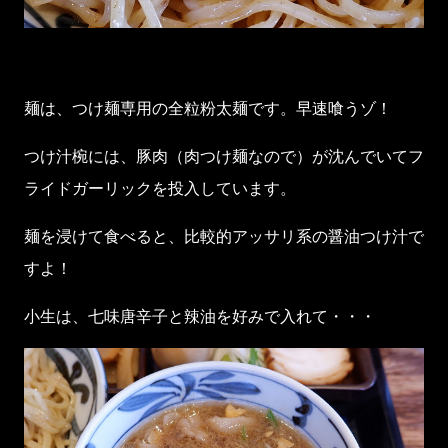
麺は、つけ麺専用の全粒粉太麺です。早速喰うゾ！
つけ汁椀には、豚肉（肉つけ麺なので）が沈んでいてフ
ライドガーリックを投入しています。
麺を浸けて食べると、比較的アッサリ系の醤油つけ汁で
すよ！
小生は、七味唐辛子と辣油を好みで入れて・・・