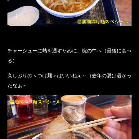
チャーシューに熱を通すために、椀の中へ（最後に食べ
る）
久しぶりの＜つけ麺＞はいいねえ～（去年の夏は暑かっ
たなぁ～