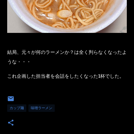
結局、元々が何のラーメンか？は全く判らなくなったよ
うな・・・
これ企画した担当者を会話をしたくなった1杯でした。
カップ麺
味噌ラーメン