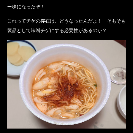
ー味になったぞ！
これってチゲの存在は、どうなったんだよ！ そもそも
製品として味噌チゲにする必要性があるのか？