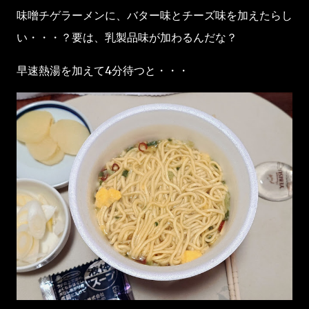
味噌チゲラーメンに、バター味とチーズ味を加えたらし
い・・・？要は、乳製品味が加わるんだな？
早速熱湯を加えて4分待つと・・・