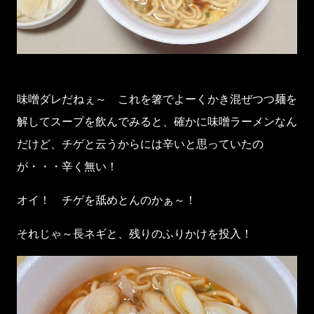
味噌ダレだねぇ～ これを箸でよーくかき混ぜつつ麺を
解してスープを飲んでみると、確かに味噌ラーメンなん
だけど、チゲと云うからには辛いと思っていたの
が・・・辛く無い！
オイ！ チゲを舐めとんのかぁ～！
それじゃ～長ネギと、残りのふりかけを投入！