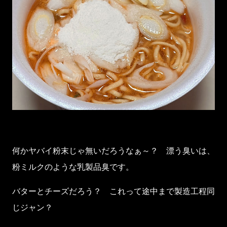
何かヤバイ粉末じゃ無いだろうなぁ～？ 漂う臭いは、
粉ミルクのような乳製品臭です。
バターとチーズだろう？ これって途中まで製造工程同
じジャン？