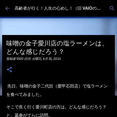
スキップしてメイン コンテンツに移動
高齢者が行く！人生の心めし！（旧 VAIOの食べ歩き）
味噌の金子愛川店の塩ラーメンは、
どんな感じだろう？
投稿者
VAIO
日付:
火曜日, 6月 18, 2024
先日、味噌の金子二代目（愛甲石田店）で塩ラーメン
を食べてみました。
そこで良く行く愛川町店の方は、どんな感じだろう？
と、墓参がてらに訪問。