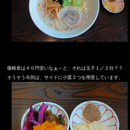
価格差は４０円安いなぁ～と、それは玉子１／２分？？
そうそう今回は、サイドに小皿２つを用意しています。