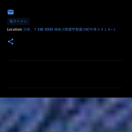
塩ラーメン
Location:
日本、〒243-0303 神奈川県愛甲郡愛川町中津３４１９−１
コ
メ
ン
ト