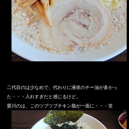
二代目のは少なめで、代わりに液状のチー油が多かっ
た・・・入れすぎだと感じるけど。
愛川のは、このツブツブチキン脂が一面に・・・笑