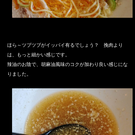
ほら～ツブツブがイッパイ有るでしょう？ 挽肉より
は、もっと細かい感じです。
辣油のお陰で、胡麻油風味のコクが加わり良い感じにな
りました。