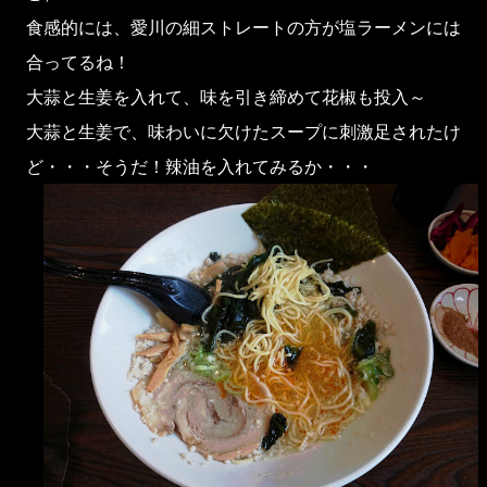
食感的には、愛川の細ストレートの方が塩ラーメンには
合ってるね！
大蒜と生姜を入れて、味を引き締めて花椒も投入～
大蒜と生姜で、味わいに欠けたスープに刺激足されたけ
ど・・・そうだ！辣油を入れてみるか・・・