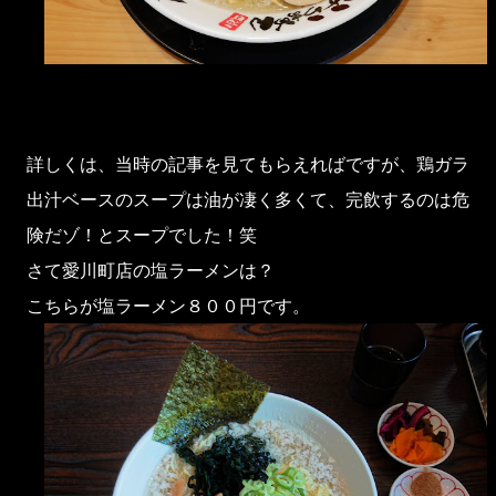
詳しくは、当時の記事を見てもらえればですが、鶏ガラ
出汁ベースのスープは油が凄く多くて、完飲するのは危
険だゾ！とスープでした！笑
さて愛川町店の塩ラーメンは？
こちらが塩ラーメン８００円です。