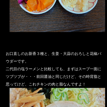
お口直しのお新香３種と、生姜・大蒜のおろしと花椒パ
ウダーです。
二代目の塩ラーメンと比較しても、まずはスープ一面に
ツブツブが・・・前回醤油と同じだけど、その時背脂と
思ってけど、これチキンの肉と脂なんですよ！