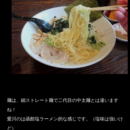
麺は、細ストレート麺で二代目の中太麺とは違います
ね！
愛川のは函館塩ラーメン的な感じです。（塩味は強いけ
ど）