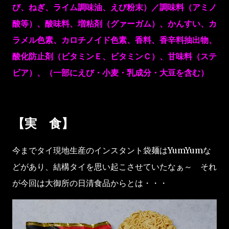
び、ねぎ、ライム調味油、えび粉末）／調味料（アミノ
酸等）、酸味料、増粘剤（グァーガム）、かんすい、カ
ラメル色素、カロチノイド色素、香料、香辛料抽出物、
酸化防止剤（ビタミンＥ、ビタミンＣ）、甘味料（ステ
ビア）、（一部にえび・小麦・乳成分・大豆を含む）
【実 食】
今までタイ現地生産のインスタント袋麺はYumYumな
どがあり、結構タイを思い起こさせていたなぁ～ それ
が今回は大御所の日清食品からとは・・・