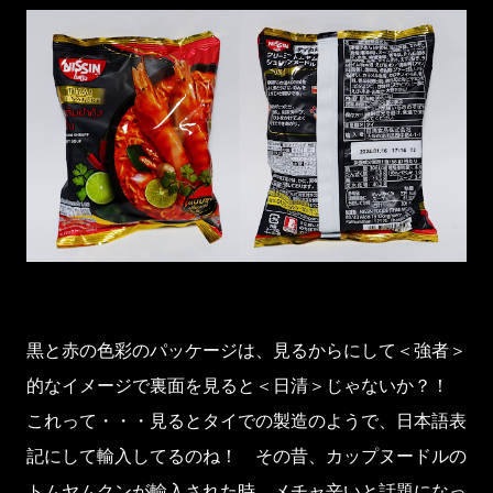
黒と赤の色彩のパッケージは、見るからにして＜強者＞
的なイメージで裏面を見ると＜日清＞じゃないか？！
これって・・・見るとタイでの製造のようで、日本語表
記にして輸入してるのね！ その昔、カップヌードルの
トムヤムクンが輸入された時、メチャ辛いと話題になっ