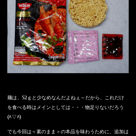
麺は、52ｇと少なめなんだよねぇ～だから、これだけ
を食べる時はメインとしては・・・物足りないだろう
(^▽^)
でも今回は＜素のまま＞の本品を味わうために、追加は