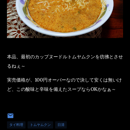
本品、最初のカップヌードルトムヤムクンを彷彿とさせ
るねぇ～
実売価格が、100円オーバーなので決して安くは無いけ
ど、この酸味と辛味を備えたスープならOKかなぁ～
タイ料理
トムヤムクン
日清