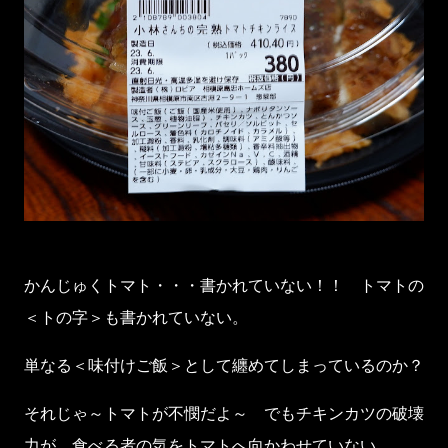
かんじゅくトマト・・・書かれていない！！ トマトの
＜トの字＞も書かれていない。
単なる＜味付けご飯＞として纏めてしまっているのか？
それじゃ～トマトが不憫だよ～ でもチキンカツの破壊
力が、食べる者の気をトマトへ向かわせていない。