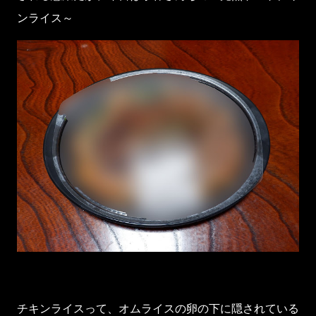
ンライス～
チキンライスって、オムライスの卵の下に隠されている