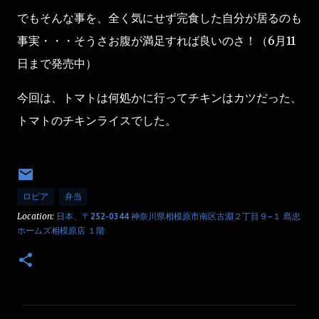
でもそんな事を、全く気にせず完食した自分が居るのも
事実・・・そうさお腹が満足すれば良いのさ！（6月11
日まで発売中）
今回は、トマトは何処かに行ってチキンはカツだった、
トマトのチキンライスでした。
ロピア
弁当
Location:
日本、〒252-0344 神奈川県相模原市南区古淵２丁目９−１ 島忠
ホームズ相模原店 １階