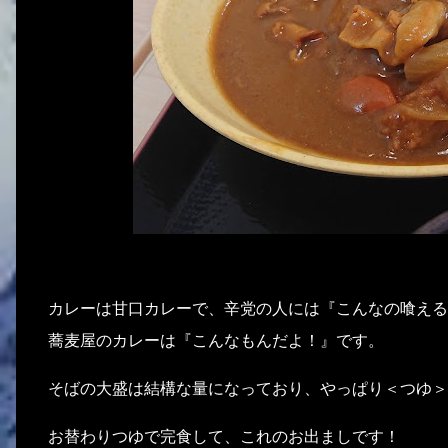
カレーは甘口カレーで、辛党の人には『こんなの喰える
蕎麦屋のカレーは『こんなもんだよ！』です。
そばの大盛は結構な量になっており、やっぱり＜つゆ＞
お替わりつゆで完食して、これのお出ましです！