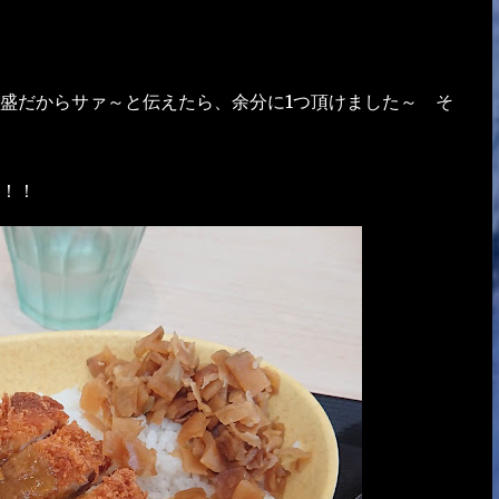
盛だからサァ～と伝えたら、余分に1つ頂けました～ そ
！！