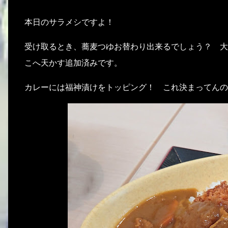
本日のサラメシですよ！
受け取るとき、蕎麦つゆお替わり出来るでしょう？ 大
こへ天かす追加済みです。
カレーには福神漬けをトッピング！ これ決まってんの