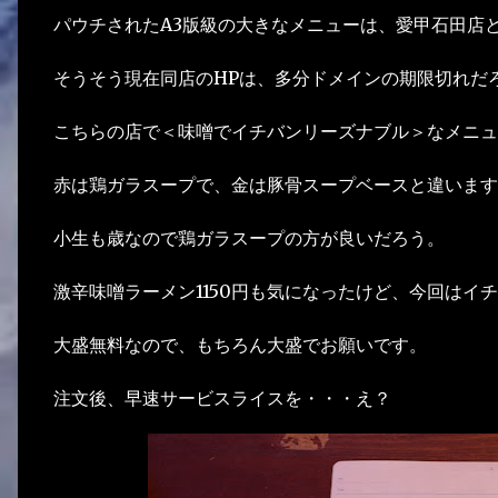
パウチされたA3版級の大きなメニューは、愛甲石田店
そうそう現在同店のHPは、多分ドメインの期限切れだ
こちらの店で＜味噌でイチバンリーズナブル＞なメニュ
赤は鶏ガラスープで、金は豚骨スープベースと違います
小生も歳なので鶏ガラスープの方が良いだろう。
激辛味噌ラーメン1150円も気になったけど、今回はイ
大盛無料なので、もちろん大盛でお願いです。
注文後、早速サービスライスを・・・え？