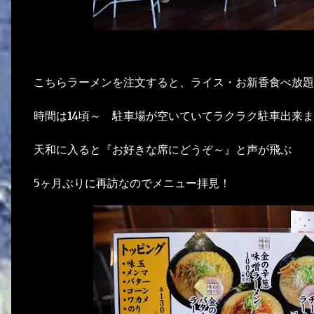
こちらラーメンを注文すると、ライス・お新香食べ放題
時間は14頃～ 駐車場が空いていてラクラク駐車出来
天和に入ると『お好きな席にどうぞ～』と声が飛ぶ
5ヶ月ぶりに再訪なのでメニュー拝見！