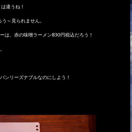
とは違うね！
ろう～見られません。
ーは、赤の味噌ラーメン830円税込だろう！
。
チバンリーズナブルなのにしよう！