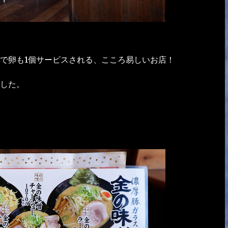
で卵も1個サービスされる、こころ易しいお店！
ました。