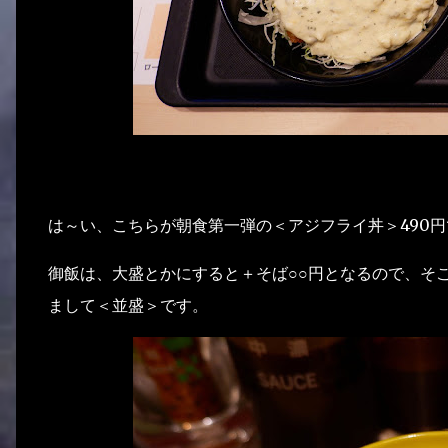
は～い、こちらが朝食第一弾の＜アジフライ丼＞490円
御飯は、大盛とかにすると＋そば○○円となるので、そ
まして＜並盛＞です。