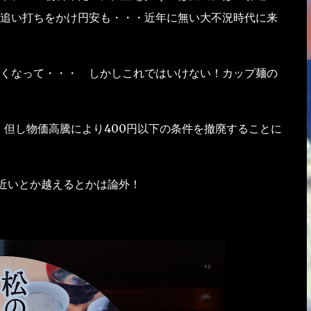
追い打ちをかけ円安も・・・近年に無い大不況時代に来
くなって・・・ しかしこれではいけない！カップ麺の
 但し物価高騰により400円以下の条件を撤廃することに
円近いとか越えるとかは論外！