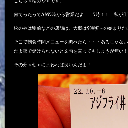
こちら＜松のや＞です。
何てったってAM5時から営業だよ！ 5時！！ 私が
松のやは駅前などの店舗は、大概は9時頃～の始まりだ
そこで朝食時間メニューを調べたら・・・あるじゃない
だよ夜で儲けられないと文句を言ってもしょうが無い！
その分＜朝＞にまわれば良いんだよ！