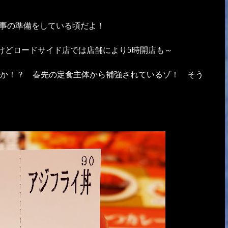
仕事の準備をしている頃だよ！
けどロードサイド店では店舗により5時開店も～
か！？ 春先の定食主体から補強されているゾ！ そう