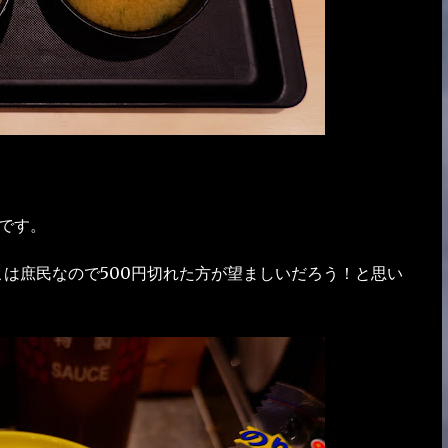
です。
こは庶民なので500円切れた方が望ましいだろう！と思い