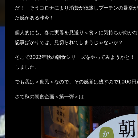
だ！ そうコロナにより消費が低迷しプーチンの暴挙が
た感がある昨今！
個人的にも、春に実母を見送り＜食＞に気持ちが向かな
記事ばかりでは、見切られてしまうじゃないか？
そこで2022年秋の朝食シリーズをやってみようかと！
しました。
でも我は＜庶民＞なので、その感覚は残すので1,000
さて秋の朝食企画＜第一弾＞は