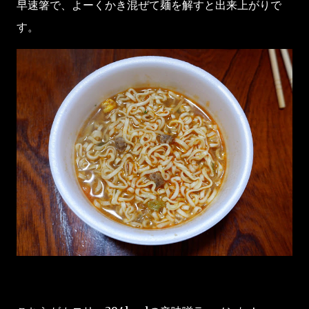
早速箸で、よーくかき混ぜて麺を解すと出来上がりで
す。