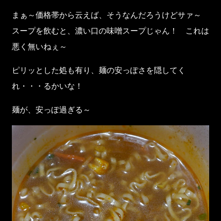
まぁ～価格帯から云えば、そうなんだろうけどサァ～
スープを飲むと、濃い口の味噌スープじゃん！ これは
悪く無いねぇ～
ピリッとした処も有り、麺の安っぽさを隠してく
れ・・・るかいな！
麺が、安っぽ過ぎる～