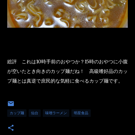
総評 これは10時手前のおやつか？15時のおやつに小腹
が空いたとき向きのカップ麺だね！ 高級嗜好品のカッ
プ麺とは真逆で庶民的な気軽に食べるカップ麺です。
カップ麺
仙台
味噌ラーメン
明星食品