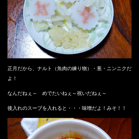
正月だから、ナルト（魚肉の練り物）・葱・ニンニクだ
よ！
なんだねぇ～ めでたいねぇ～祝いだねぇ～
後入れのスープを入れると・・・味噌だよ！みそ！！