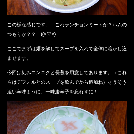
この様な感じです。 これランチョンミートか？ハムの
つもりか？？ ((^▽^)
ここでまずは麺を解してスープを入れて全体に溶かし込
ませます。
今回は刻みニンニクと長葱を用意してあります。（これ
らはデフォルとのスープを飲んでから追加ね）そうそう
追い辛味ように、一味唐辛子を忘れずに！