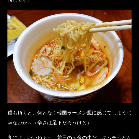
麺も頂くと、何となく韓国ラーメン風に感じてしまうじ
ゃないか～（辛さは足下だろうけど）
冬には、いいねぇ～ 前日の＜金の牛だしキムチうどん