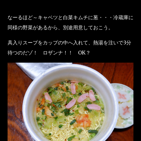
なーるほど～キャベツと白菜キムチに葱・・・冷蔵庫に
同様の野菜があるから、別途用意しておこう。
具入りスープをカップの中へ入れて、熱湯を注いで3分
待つのだゾ！ ロザンナ！！ OK？