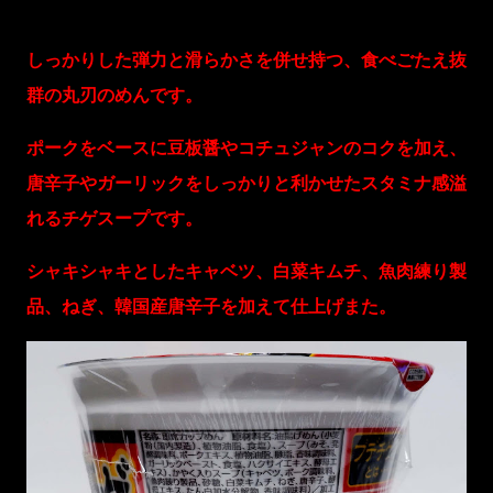
しっかりした弾力と滑らかさを併せ持つ、食べごたえ抜
群の丸刃のめんです。
ポークをベースに豆板醤やコチュジャンのコクを加え、
唐辛子やガーリックをしっかりと利かせたスタミナ感溢
れるチゲスープです。
シャキシャキとしたキャベツ、白菜キムチ、魚肉練り製
品、ねぎ、韓国産唐辛子を加えて仕上げまた。