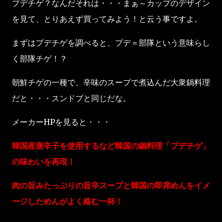
プデチゲ？なんだそれは・・・まぁ～カップのデザイン
を見て、とりあえず買ってみよう！と云う事ですよ。
まずはプデチゲを調べると、プデ＝部隊という意味らし
く部隊チゲ！？
朝鮮チゲの一種で、辛味のスープで煮込んだ大衆鍋料理
だと・・・スンドブと同じだな。
メーカーHPを見ると・・・
韓国産唐辛子を使用するなど韓国の鍋料理「プデチゲ」
の味わいを再現！
肉の旨みたっぷりの旨辛スープと韓国の即席めんをイメ
ージしためんがよく絡む一杯！