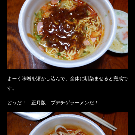
よーく味噌を溶かし込んで、全体に馴染ませると完成で
す。
どうだ！ 正月版 プデチゲラーメンだ！