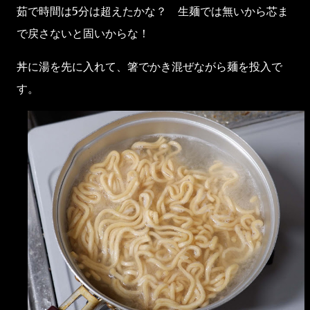
茹で時間は5分は超えたかな？ 生麺では無いから芯ま
で戻さないと固いからな！
丼に湯を先に入れて、箸でかき混ぜながら麺を投入で
す。