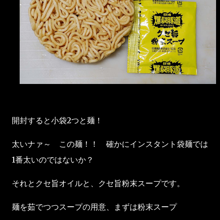
開封すると小袋2つと麺！
太いナァ～ この麺！！ 確かにインスタント袋麺では
1番太いのではないか？
それとクセ旨オイルと、クセ旨粉末スープです。
麺を茹でつつスープの用意、まずは粉末スープ