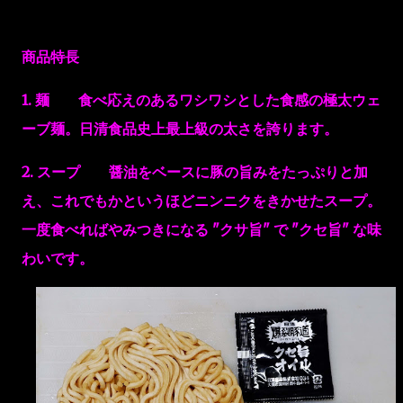
商品特長
1. 麺 食べ応えのあるワシワシとした食感の極太ウェ
ーブ麺。日清食品史上最上級の太さを誇ります。
2. スープ 醤油をベースに豚の旨みをたっぷりと加
え、これでもかというほどニンニクをきかせたスープ。
一度食べればやみつきになる "クサ旨" で "クセ旨" な味
わいです。