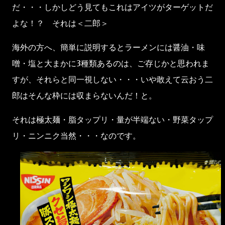
だ・・・しかしどう見てもこれはアイツがターゲットだ
よな！？ それは＜二郎＞
海外の方へ、簡単に説明するとラーメンには醤油・味
噌・塩と大まかに3種類あるのは、ご存じかと思われま
すが、それらと同一視しない・・・いや敢えて云おう二
郎はそんな枠には収まらないんだ！と。
それは極太麺・脂タップリ・量が半端ない・野菜タップ
リ・ニンニク当然・・・なのです。