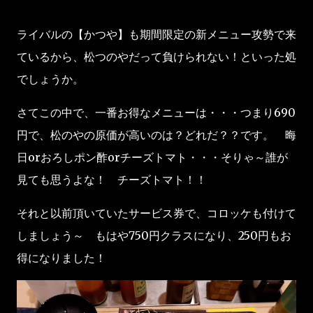
ライバルの【かつや】も期間限定の新メニュー攻勢で来
ているから、松つのやだって負けられない！といった処
でしょうか。
さてこの中で、一番お得なメニューは・・・つまり690
円で、松のやの原価が高いのは？どれだ？？です。 晦
日orおろしポン酢orチーズトマト・・・そりゃ～誰が
見ても思うよな！ チーズトマト！！
それと以前頂いていたサービス券で、コロッケも付けて
しましょう～ もはや750円クラスになり、250円もお
得になりました！