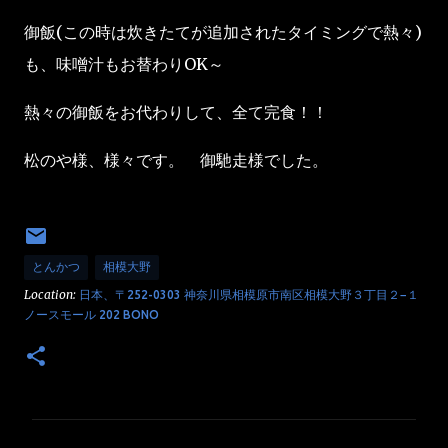
御飯(この時は炊きたてが追加されたタイミングで熱々)
も、味噌汁もお替わりOK～
熱々の御飯をお代わりして、全て完食！！
松のや様、様々です。 御馳走様でした。
とんかつ
相模大野
Location:
日本、〒252-0303 神奈川県相模原市南区相模大野３丁目２−１
ノースモール 202 BONO