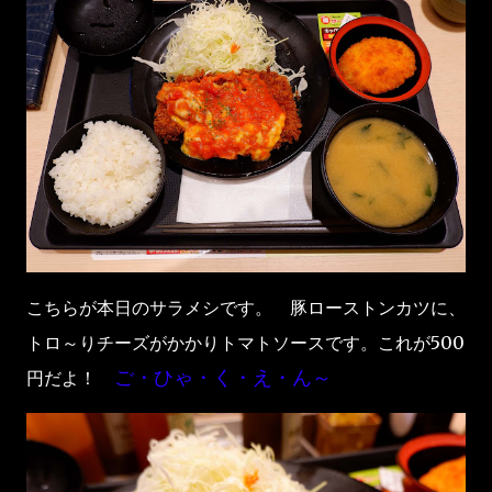
こちらが本日のサラメシです。 豚ローストンカツに、
トロ～りチーズがかかりトマトソースです。これが500
ご・ひゃ・く・え・ん～
円だよ！