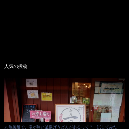
人気の投稿
丸亀製麺で、湯が無い釜揚げうどんがあるって？ 試してみた