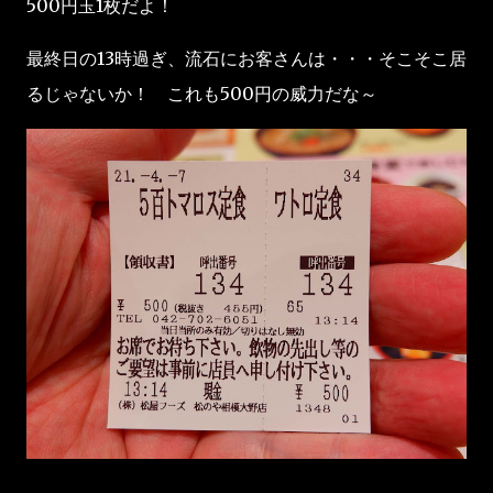
500円玉1枚だよ！
最終日の13時過ぎ、流石にお客さんは・・・そこそこ居
るじゃないか！ これも500円の威力だな～