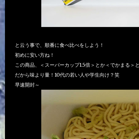
と云う事で、順番に食べ比べをしよう！
初めに安い方ね！
この商品、＜スーパーカップ1.5倍＞とか＜でかまる＞
だから味より量！10代の若い人や学生向け？笑
早速開封～