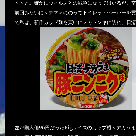
す＞と。確かにウィルスとの戦争になってはいるが、空
前回みたいに＜デマ＞にのってトイレットペーパーを買
で私は、新作カップ麺を買いにメガドンキに訪れ、日清
左が購入価96円だったBigサイズのカップ麺＜デカう