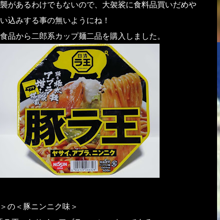
襲があるわけでもないので、大袈裟に食料品買いだめや
い込みする事の無いようにね！
食品から二郎系カップ麺二品を購入しました。
ま＞の＜豚ニンニク味＞