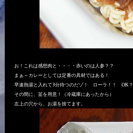
お！これは感想肉と・・・・赤いのは人参？？
まぁ～カレーとしては定番の具材ではある！
早速熱湯と入れて3分待つのだゾ！ ローラ！！ OK
その間に、韮を用意！（冷蔵庫にあったから）
左上の穴から、お湯を捨てます。