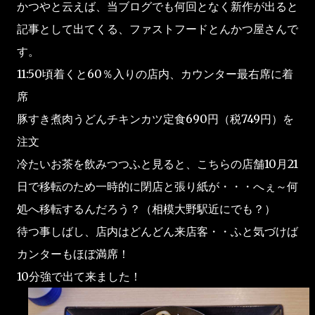
かつやと云えば、当ブログでも何回となく新作が出ると
記事として出てくる、ファストフードとんかつ屋さんで
す。
11:50頃着くと60％入りの店内、カウンター最右席に着
席
豚すき煮肉うどんチキンカツ定食690円（税749円）を
注文
冷たいお茶を飲みつつふと見ると、こちらの店舗10月21
日で移転のため一時的に閉店と張り紙が・・・へぇ～何
処へ移転するんだろう？（相模大野駅近にでも？）
待つ事しばし、店内はどんどん来店客・・ふと気づけば
カンターもほぼ満席！
10分強で出て来ました！