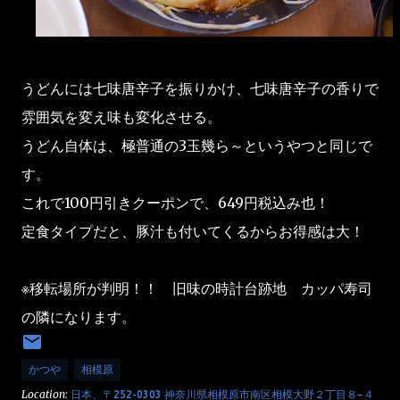
うどんには七味唐辛子を振りかけ、七味唐辛子の香りで
雰囲気を変え味も変化させる。
うどん自体は、極普通の3玉幾ら～というやつと同じで
す。
これで100円引きクーポンで、649円税込み也！
定食タイプだと、豚汁も付いてくるからお得感は大！
※移転場所が判明！！ 旧味の時計台跡地 カッパ寿司
の隣になります。
かつや
相模原
Location:
日本、〒252-0303 神奈川県相模原市南区相模大野２丁目８−４