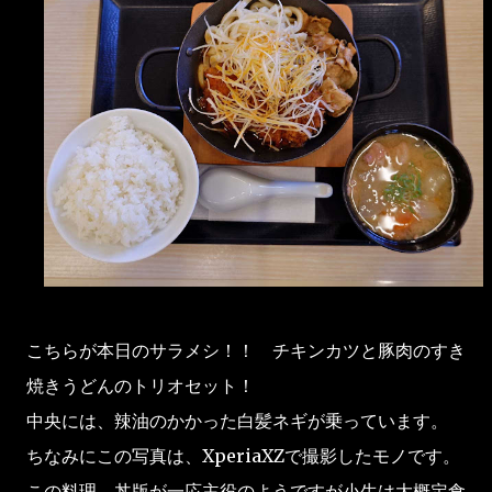
こちらが本日のサラメシ！！ チキンカツと豚肉のすき
焼きうどんのトリオセット！
中央には、辣油のかかった白髪ネギが乗っています。
ちなみにこの写真は、XperiaXZで撮影したモノです。
この料理、丼版が一応主役のようですが小生は大概定食