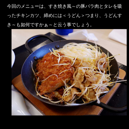
今回のメニューは、すき焼き風～の豚バラ肉とタレを吸
ったチキンカツ、締めには＜うどん＞つまり、うどんす
き～も如何ですかぁ～と云う事でしょう。