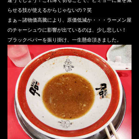
違うでしょう！これ薄く切ることで、ビミョーに量を減
らせる技が使えるからじゃないの？笑
まぁ～諸物価高騰により、原価低減か・・・ラーメン屋
のチャーシュウに影響が出ているのは、少し悲しい！
ブラックペパーを振り掛け、一生懸命頂きました。