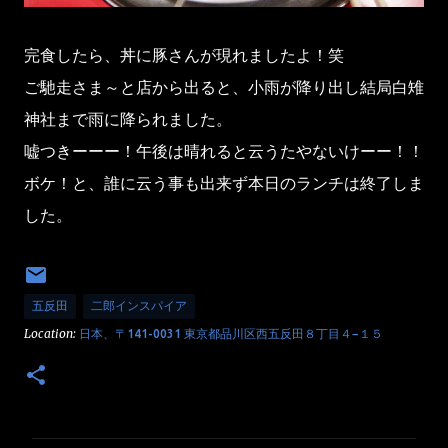
完食したら、丼に豚さんが現れましたよ！笑
ご馳走さま～と店から出ると、小雨が降り出し結局白雉
神社まで雨に降られました。
嘘つきーーー！午後は晴れると云うたやないけーー！！
ボケ！と、誰に云う事も出来ず本日のランチは終了しま
した。
五反田
二郎インスパイア
Location:
日本、〒141-0031 東京都品川区西五反田８丁目４−１５