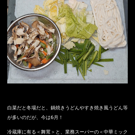
白菜だと冬場だと、鍋焼きうどんやすき焼き風うどん等
が多いのだが、今は6月！
冷蔵庫に有る＜舞茸＞と、業務スーパーの＜中華ミック