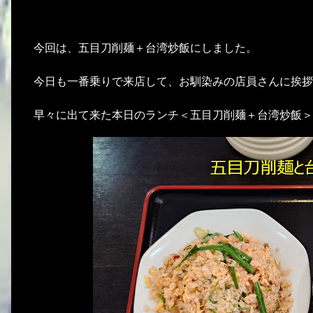
今回は、五目刀削麺＋台湾炒飯にしました。
今日も一番乗りで来店して、お馴染みの店員さんに挨拶
早々に出て来た本日のランチ＜五目刀削麺＋台湾炒飯＞