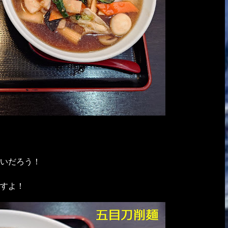
いだろう！
すよ！