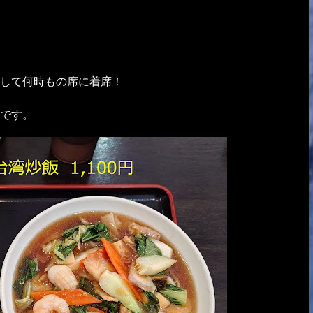
して何時もの席に着席！
です。