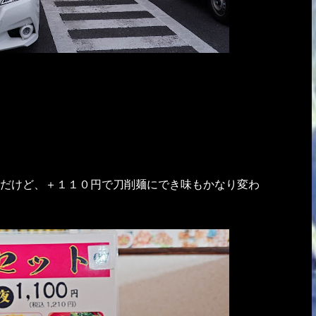
だけど、＋１１０円で刀削麺にでき味もかなり変わ