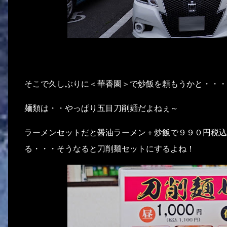
そこで久しぶりに＜華香園＞で炒飯を頼もうかと・・・
麺類は・・やっぱり五目刀削麺だよねぇ～
ラーメンセットだと醤油ラーメン＋炒飯で９９０円税込
る・・・そうなると刀削麺セットにするよね！