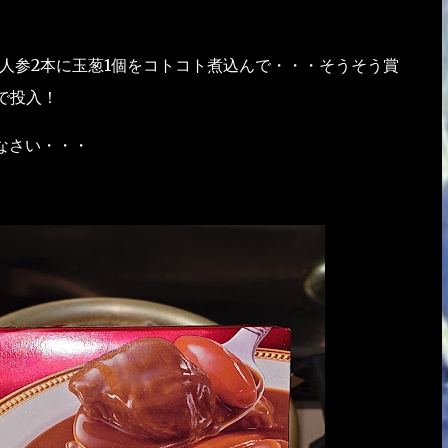
人参2本に玉葱1個をコトコト煮込んで・・・そうそう賞
で投入！
なさい・・・