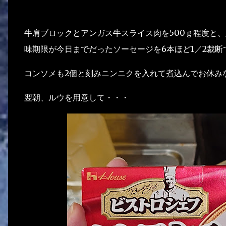
牛肩ブロックとアンガス牛スライス肉を500ｇ程度と、
味期限が今日までだったソーセージを6本ほど1／2裁断
コンソメも2個と刻みニンニクを入れて煮込んでお休み
翌朝、ルウを用意して・・・