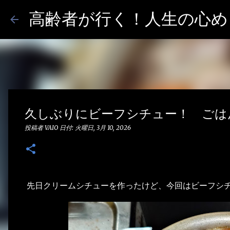
高齢者が行く！人生の心めし
久しぶりにビーフシチュー！ ごは
投稿者
VAIO
日付:
火曜日, 3月 10, 2026
先日クリームシチューを作ったけど、今回はビーフシ