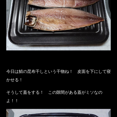
今日は鯖の昆布干しという干物ね！ 皮面を下にして寝
かせる！
そうして蓋をする！ この隙間がある蓋がミソなの
よ！！