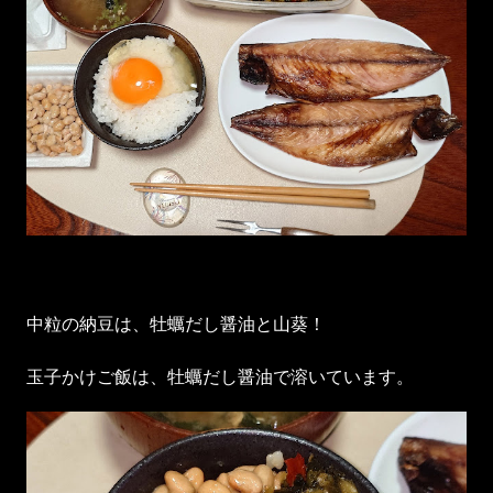
中粒の納豆は、牡蠣だし醤油と山葵！
玉子かけご飯は、牡蠣だし醤油で溶いています。