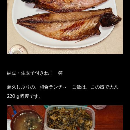
納豆・生玉子付きね！ 笑
超久しぶりの、和食ランチ～ ご飯は、この器で大凡
220ｇ程度です。