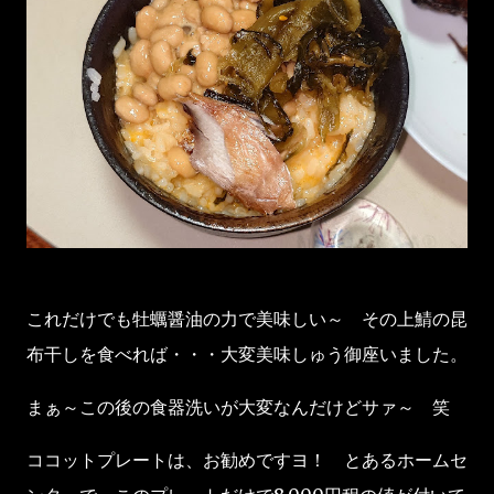
これだけでも牡蠣醤油の力で美味しい～ その上鯖の昆
布干しを食べれば・・・大変美味しゅう御座いました。
まぁ～この後の食器洗いが大変なんだけどサァ～ 笑
ココットプレートは、お勧めですヨ！ とあるホームセ