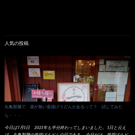
人気の投稿
丸亀製麺で、湯が無い釜揚げうどんがあるって？ 試してみた
ら・・・
今日は7月1日 2021年も半分終わってしまいました。 1日と云え
ば、丸亀製麺の釜揚げうどんの日である。 今日だけ、釜揚げうど