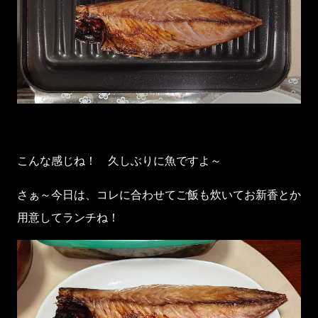
こんな感じね！ 久しぶりに魚ですよ～
さぁ～今日は、コレに合わせてご飯も炊いてお新香とか
用意してランチね！