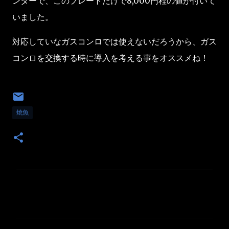
ンターで、このプレートだけで8,000円程の値が付いて
いました。
対応していなガスコンロでは使えないだろうから、ガス
コンロを交換する時に導入を考える事をオススメね！
焼魚
コ
メ
ン