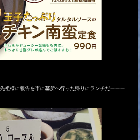
先祖様に報告を市に墓所へ行った帰りにランチだーーー