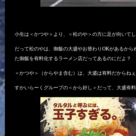
小生は＜かつや＞より、＜松のや＞の方に足が向いてし
だって松のやは、御飯の大盛やお替わりOKがあるから
た御飯を有料化するラーメン店だってあるのにだよ？
＜かつや＞（からやま含む）は、大盛は有料だからねぇ
すかいらーくグループの＜から好し＞だって、大盛有料