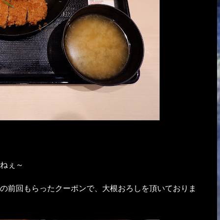
ねぇ～
の前回もらったクーポンで、大根おろしを頂いておりま