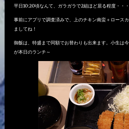
平日10:20頃なんて、ガラガラで2組ほど居る程度・・
事前にアプリで調査済みで、上のチキン南蛮＋ロースカ
ましてね！
御飯は、特盛まで同額でお替わりも出来ます。小生は今
が本日のランチ～