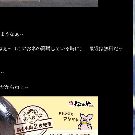
まうなぁ～
ねぇ～（このお米の高騰している時に） 最近は無料だっ
～
だからねぇ～