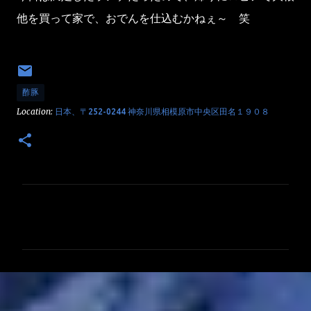
他を買って家で、おでんを仕込むかねぇ～ 笑
酢豚
Location:
日本、〒252-0244 神奈川県相模原市中央区田名１９０８
コ
メ
ン
ト