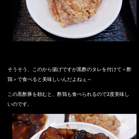
そうそう、このから揚げですが黒酢のタレを付けて＜酢
鶏＞で食べると美味しいんだよねぇ～
この黒酢豚を頼むと、酢鶏も食べられるので2度美味し
いのです。