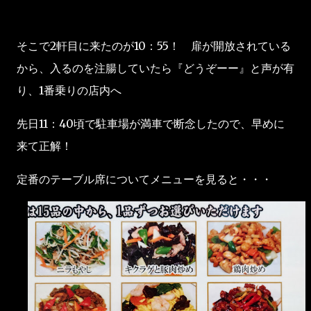
そこで2軒目に来たのが10：55！ 扉が開放されている
から、入るのを注腸していたら『どうぞーー』と声が有
り、1番乗りの店内へ
先日11：40頃で駐車場が満車で断念したので、早めに
来て正解！
定番のテーブル席についてメニューを見ると・・・