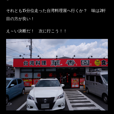
それとも15分位走った台湾料理屋へ行くか？ 味は2軒
目の方が良い！
え～い決断だ！ 次に行こう！！