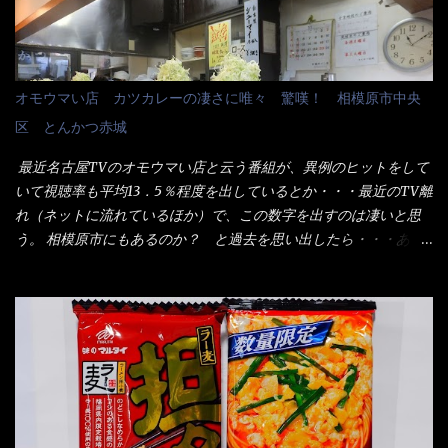
と湯が注がれていたら食べ進むうちに、麺が伸びてしまうだろ
パリ） まぁ～この慣習が残っているのは、官公庁や超大手企業戦
う。 これなら茹で上がった直後のままで、食べ進められるじゃな
士（昇進目的）などの世界でしょう。 要は、ゴマスリ・・・てな
いか！ 別皿で、葱と天かすを満タンに用意して、山葵も2つ。 そ
感じかな。 丸亀製麺と云えば、大阪誕生→全国区（北海道と沖縄
れに湯が無い利点として、汁が薄まらない！ これだよ、こ
は？）へ広がった、讃岐饂飩チェーン店大手といっても過言では
オモウマい店 カツカレーの凄さに唯々 驚嘆！ 相模原市中央
れ！！ 湯があると、うどんと共に汁の方へ湯までも入ってしま
無いでしょう。 各店舗で、毎日饂飩を打っているので饂飩好きの
区 とんかつ赤城
う。つまりラーメンの麺にスープが絡む現象ですな。 結局、伸び
方には店舗に寄って違う！と云う人も居るらしい・・ そんな大手
ずに汁も薄らむこともなく・・最後の方で＜だし汁＞を少し追加
讃岐饂飩チェーン店と関係があるのか？ 箱詰め乾麺！ このパッ
最近名古屋TVのオモウマい店と云う番組が、異例のヒットをして
しました。 腹イッパイだけど、得サイズは全てお腹の中へ収まっ
ケージからすれば、間違いなく贈答用目的でしょう。 そんな贈答
いて視聴率も平均13．5％程度を出しているとか・・・最近のTV離
たし満足達成度100％ 苦しいと云う事も無いな！ まだ鶏天1個位
用箱詰め饂飩・・・またもやメガドンキで発見し購入！ 中身は、
れ（ネットに流れているほか）で、この数字を出すのは凄いと思
は入りそうだね。 と云う事で、今回＜釜揚げうどんの湯無し＞を
この様な状態です。 乾麺の束が6束／一パックになっており、それ
う。 相模原市にもあるのか？ と過去を思い出したら・・・あっ
試したら、確...
が3袋入りです。 18束入りというわけですね！900ｇの容量とな
た！ とんかつ赤城！ 老齢の女性がメインで調理場を仕切、老齢
り、1束／50ｇです。 実売は、楽天で1980円・・・Amazonで
の男性が脇をサポートし最近は若い女性がオーダーや片付けを担
1280円と云った感じです。 で私は幾らで、メガドンキでゲットし
当している。 まずはこれを見て欲しい！ カウンターに置かれた＜
たかって？ それは非常に言いづらい・・・色々と各方面へ忖度し
お皿＞である。 直ぐに気づいたでしょう！ 何かキャベツが山じ
て、激安だったとだけ申し上げましょう。 早速1袋を大釜で茹で～
ゃないか！？ ハイ、山です。 これが標準なのです。 普通のとん
ハイ、約15分ほど茹で上げた状態です。 当家には、高齢者がいる
かつ屋のキャベツと比べたら、10人前ほどあるか？ 値段的には、
ので少し柔らかく・・・ 茹で上がった饂飩は、お店の饂飩に比べ
メイン（主流は1,000超）＋定食セット350円程と値段的には、そ
＜細い＞です。 どちらかと云えば、稲庭饂飩的な太さですね。 さ
れ程では安い訳でも無いが、客足が絶えない人気店である。 そん
てこれを、どの様に食べるか？ 長葱無かったので、玉葱を刻んで