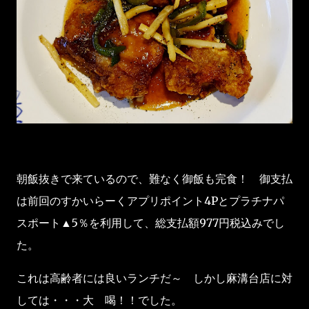
朝飯抜きで来ているので、難なく御飯も完食！ 御支払
は前回のすかいらーくアプリポイント4Pとプラチナパ
スポート▲5％を利用して、総支払額977円税込みでし
た。
これは高齢者には良いランチだ～ しかし麻溝台店に対
しては・・・大 喝！！でした。