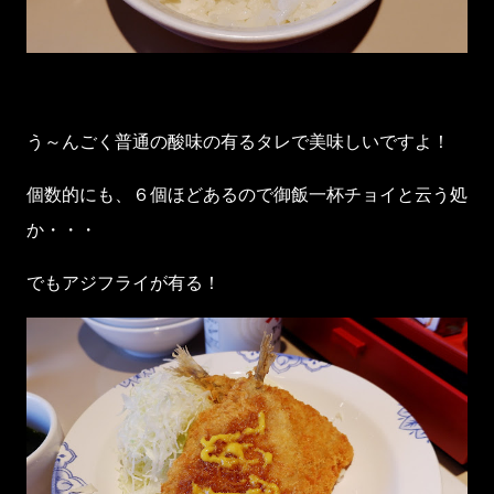
う～んごく普通の酸味の有るタレで美味しいですよ！
個数的にも、６個ほどあるので御飯一杯チョイと云う処
か・・・
でもアジフライが有る！