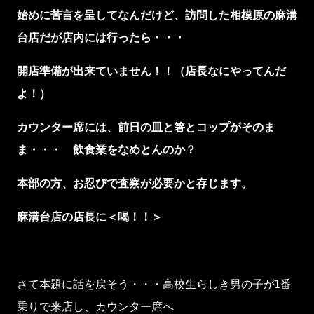
始めに苦言を呈してなんだけど、訪問した相模原の麻溝
台店だが店内には行ったら・・・
開店準備が出来ていません！！（店長なにやってんだ
よ！）
カウンター席には、前日の皿と箸とコップがそのま
ま・・・ 飲食業をなめとんのか？
本部の方、お忍びで査察が必要かと存じます。
麻溝台店の店長に＜喝！！＞
さて本題に話を戻そう・・・高校生らしき男の子が1番
乗りで来店し、カウンター席へ