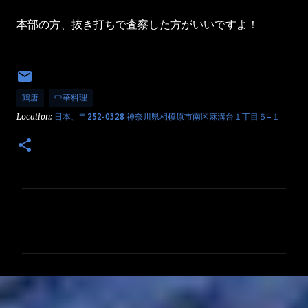
本部の方、抜き打ちで査察した方がいいですよ！
鶏唐
中華料理
Location:
日本、〒252-0328 神奈川県相模原市南区麻溝台１丁目５−１
コ
メ
ン
ト