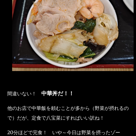
中華丼だ！！
間違いない！
他のお店で中華飯を頼むことが多から（野菜が摂れるの
で）だが、定食で八宝菜にすればいい訳ね！
20分ほどで完食！ いや～今日は野菜を摂ったゾー