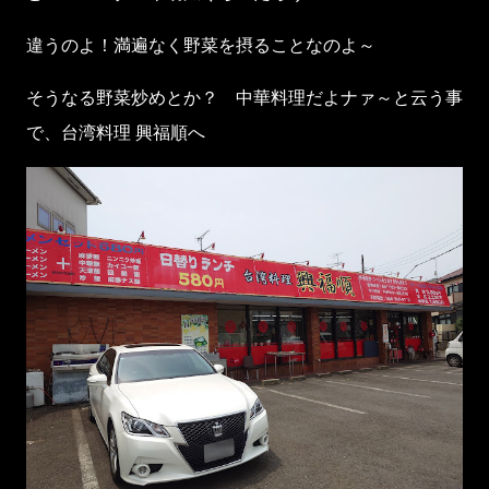
違うのよ！満遍なく野菜を摂ることなのよ～
そうなる野菜炒めとか？ 中華料理だよナァ～と云う事
で、台湾料理 興福順へ