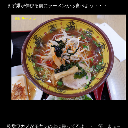
まず麺が伸びる前にラーメンから食べよう・・・
乾燥ワカメがモヤシの上に乗ってるよ・・・笑 まぁ～