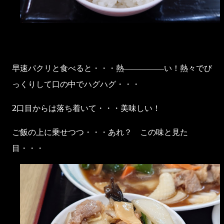
早速パクリと食べると・・・熱―――――い！熱々でび
っくりして口の中でハグハグ・・・
2口目からは落ち着いて・・・美味しい！
ご飯の上に乗せつつ・・・あれ？ この味と見た
目・・・