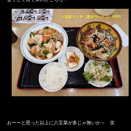
おーーと思った以上に八宝菜が多じゃ無いか～ 笑