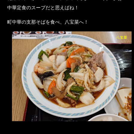
中華定食のスープだと思えばね！
町中華の支那そばを食べ、八宝菜へ！