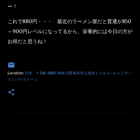
ー！
これで880円・・・ 最近のラーメン屋だと普通が850
～900円レベルになってるから、栄養的には今日の方が
お得だと思うね！
Location:
日本、〒243-0801 神奈川県厚木市上依知１３６２−４ レジデン
スリバーストーン
コ
メ
ン