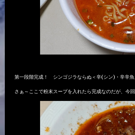
第一段階完成！ シンゴジラならぬ＜辛(シン)・辛辛
さぁ～ここで粉末スープを入れたら完成なのだが、今回