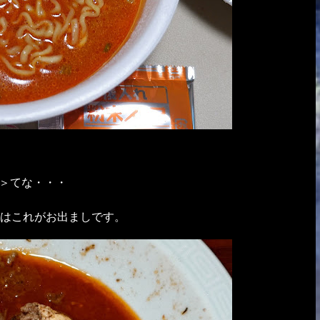
魚＞てな・・・
はこれがお出ましです。