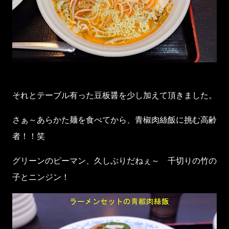
それとテーブル有った豆板醤を少し加えて頂きました。
さぁ～あらかた麺を食べてから、青椒肉絲飯に挑む高齢
者！！笑
グリーンのピーマン、久しぶりだねぇ～ 千切りの竹の
子とニンジン！