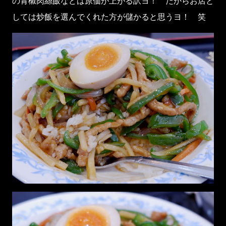
の青椒肉絲飯などは原価が上がる訳ヨ！ だからお店と
しては炒飯を選んでくれた方が儲かると思うヨ！ 笑