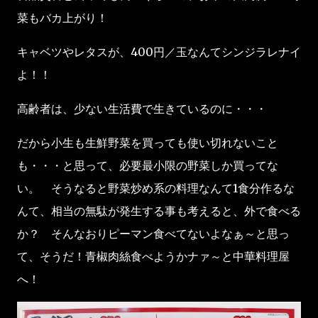
菜もバカ上がり！
キャベツやレタスが、400円／玉なんてシンジラレナイ
よ！！
高齢者は、少ない生活費で生きているのに・・・
だから小生も生鮮野菜を買っても使い切れないこと
も・・・と思って、必要最小限の野菜しか買ってな
い。 そうなると野菜炒め系の料理なんて1食分作るな
んて、相当の無駄が発生する事も考えると、外で食べる
か？ そんなおりピーマン食べてないよなぁ～と思っ
て、そうだ！青椒肉絲食べようかナァ～と中華料理屋
へ！