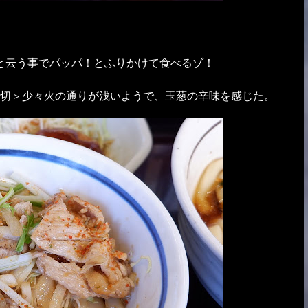
と云う事でパッパ！とふりかけて食べるゾ！
切＞少々火の通りが浅いようで、玉葱の辛味を感じた。