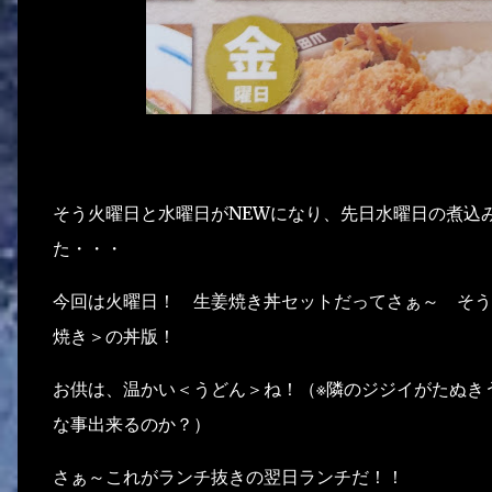
そう火曜日と水曜日がNEWになり、先日水曜日の煮込
た・・・
今回は火曜日！ 生姜焼き丼セットだってさぁ～ そう
焼き＞の丼版！
お供は、温かい＜うどん＞ね！（※隣のジジイがたぬき
な事出来るのか？）
さぁ～これがランチ抜きの翌日ランチだ！！