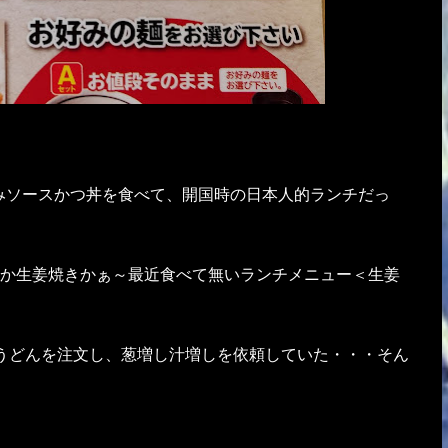
みソースかつ丼を食べて、開国時の日本人的ランチだっ
か生姜焼きかぁ～最近食べて無いランチメニュー＜生姜
うどんを注文し、葱増し汁増しを依頼していた・・・そん