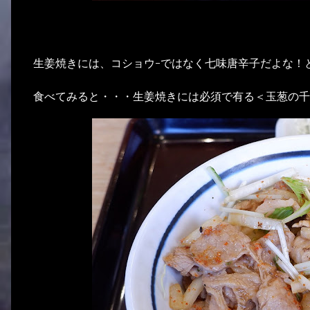
生姜焼きには、コショウ-ではなく七味唐辛子だよな！
食べてみると・・・生姜焼きには必須で有る＜玉葱の千