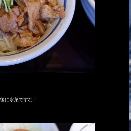
後に水菜ですな！