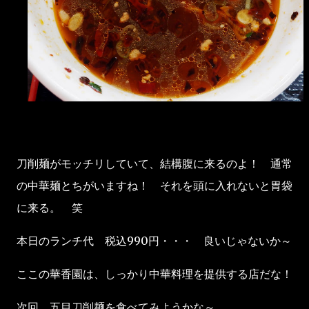
刀削麺がモッチリしていて、結構腹に来るのよ！ 通常
の中華麺とちがいますね！ それを頭に入れないと胃袋
に来る。 笑
本日のランチ代 税込990円・・・ 良いじゃないか～
ここの華香園は、しっかり中華料理を提供する店だな！
次回、五目刀削麺を食べてみようかな～