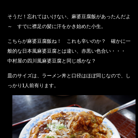
そうだ！忘れてはいけない、麻婆豆腐飯があったんだよ
～ すでに襟足の髪に汗をかき始めた小生。
こちらが麻婆豆腐飯ね！ これも辛いのか？ 確かに一
般的な日本風麻婆豆腐とは違い、赤黒い色合い・・・
中村屋の四川風麻婆豆腐と同じ感かな？
皿のサイズは、ラーメン丼と口径はほぼ同じなので、し
っかり1人前有ります。