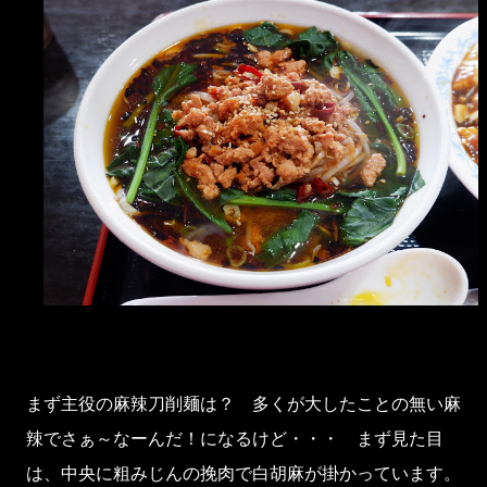
まず主役の麻辣刀削麺は？ 多くが大したことの無い麻
辣でさぁ～なーんだ！になるけど・・・ まず見た目
は、中央に粗みじんの挽肉で白胡麻が掛かっています。