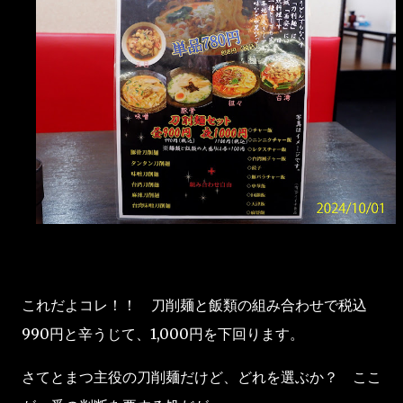
これだよコレ！！ 刀削麺と飯類の組み合わせで税込
990円と辛うじて、1,000円を下回ります。
さてとまつ主役の刀削麺だけど、どれを選ぶか？ ここ