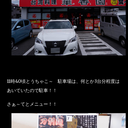
11時40頃とうちゃこ～ 駐車場は、何とか3台分程度は
あいていたので駐車！！
さぁ～てとメニュー！！