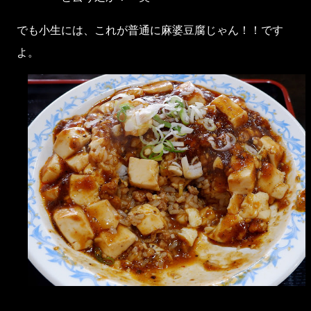
でも小生には、これが普通に麻婆豆腐じゃん！！です
よ。