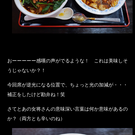
おーーーーー感嘆の声がでるような！ これは美味しそ
うじゃないか？！
今回席が逆光になる位置で、ちょっと光の加減が・・・
補正をしたけど勘弁ね！笑
さてとあの女将さんの意味深い言葉は何か意味があるの
か？（両方とも辛いのね）