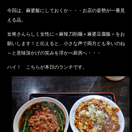
今回は、麻婆飯にしておくか・・・お店の姿勢が一番見
える品。
女将さんらしく女性に＜麻辣刀削麺＋麻婆豆腐飯＞をお
願いします！と伝えると、小さな声で両方とも辛いのね
～と意味深かげの笑みを浮かべ厨房へ・・・
ハイ！ こちらが本日のランチです。