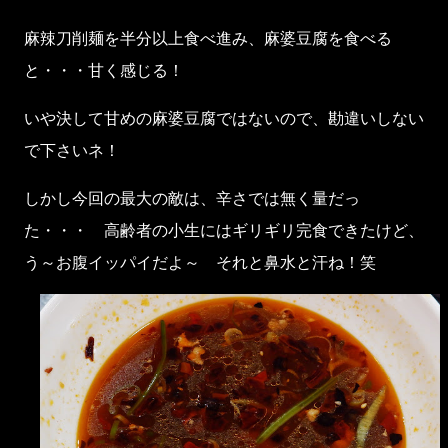
麻辣刀削麺を半分以上食べ進み、麻婆豆腐を食べる
と・・・甘く感じる！
いや決して甘めの麻婆豆腐ではないので、勘違いしない
で下さいネ！
しかし今回の最大の敵は、辛さでは無く量だっ
た・・・ 高齢者の小生にはギリギリ完食できたけど、
う～お腹イッパイだよ～ それと鼻水と汗ね！笑