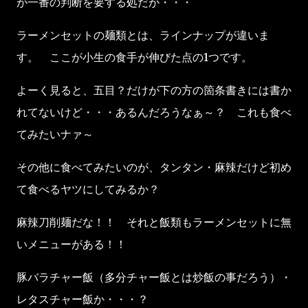
が一番の判断を要する処だが・・・
ラーメンセットの麺類とは、ラインナップが違いま
す。 ここが小生の食手が伸びた点の1つです。
よーく見ると、五目？だけが下の方の箇条書きには書か
れてないけど・・・あるんだろうなぁ～？ これも食べ
てみたいナァ～
その他に食べてみたいのが、タンタン・麻辣だけど初め
て食べるヤツにしてみるか？
麻辣刀削麺だな！！ それと飯類もラーメンセットに無
いメニューがある！！
豚バラチャー飯（多分チャー飯とは炒飯の事だろう）・
レタスチャー飯か・・・？