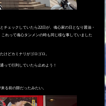
とチェックしていたら22日が、魂心家の日となり醤油・
・ これって魂心タンメンの時も同じ様な事していました
たけどカミナリがゴロゴロ。
通って行列していたら止めよう！
が来る前の隙だったみたい。