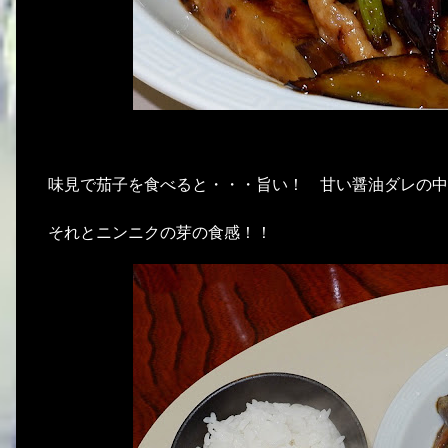
味見で茄子を食べると・・・旨い！ 甘い醤油ダレの中
それとニンニクの芽の食感！！