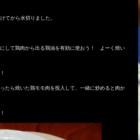
つけてから水切りました。
にして鶏肉から出る鶏油を有効に使おう！ よーく焼い
！
ったら焼いた鶏モモ肉を投入して、一緒に炒めると肉か
！