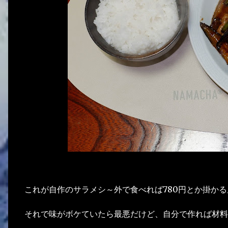
これが自作のサラメシ～外で食べれば780円とか掛か
それで味がボケていたら最悪だけど、自分で作れば材料