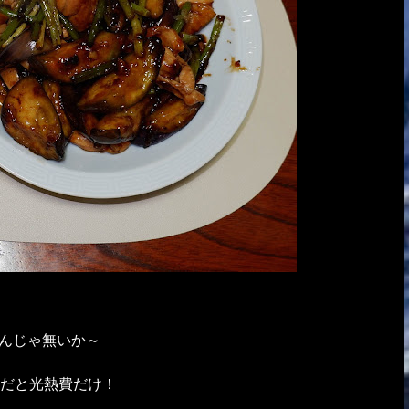
るんじゃ無いか～
だと光熱費だけ！