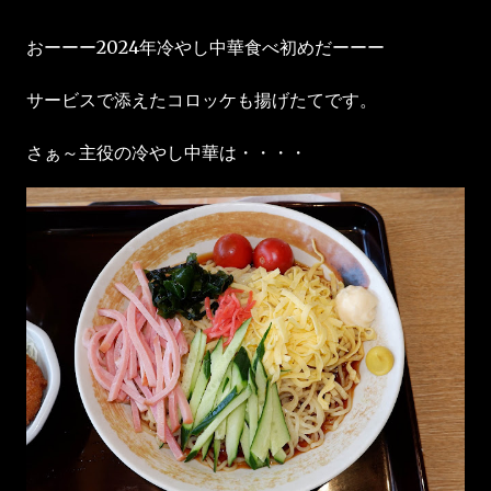
おーーー2024年冷やし中華食べ初めだーーー
サービスで添えたコロッケも揚げたてです。
さぁ～主役の冷やし中華は・・・・