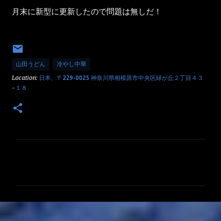
月末に新型に更新したので問題は無しだ！
山田うどん
冷やし中華
Location:
日本、〒229-0025 神奈川県相模原市中央区緑が丘２丁目４３
−１８
コ
メ
ン
ト