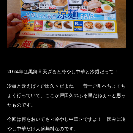
2024年は黒舞茸天ざると冷やし中華と冷麺だって！
冷麺と云えば＜戸田久＞だよね！ 昔一戸町へちょくち
ょく行っていて、ここが戸田久のふる里だねぇ～と思っ
たものです。
今回は何をおいても＜冷やし中華＞ですよ！ 因みに冷
やし中華だけ大盛無料なのです。