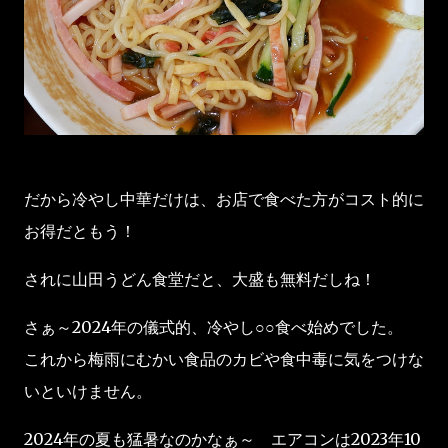
だから冷やし中華だけは、お店で食べた方がコスト的に
お得だともう！
されに山田うどん食堂だと、大盛も無料だしね！
さぁ～2024年の儀式的、冷やし○○食べ始めでした。
これから梅雨にむかい食品のカビや食中毒に気をつけな
いといけません。
2024年の夏も猛暑なのかなぁ～ エアコンは2023年10