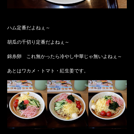
ハム定番だよねぇ～
胡瓜の千切り定番だよねぇ～
錦糸卵 これ無かったら冷やし中華じゃ無いよねぇ～
あとはワカメ・トマト・紅生姜です。