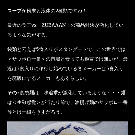
スープが粉末と液体の2種類ですね！
最近のラ王vs ZUBAAAN！の商品対決が激化してい
るような気がする。
袋麺と云えば5食入りがスタンダードで、この世界では
＜サッポロ一番＞の市場と云っても過言では無いが、最
近は3食入りに移行し始めている各メーカーは5食入り
を廃版にするメーカーもあるらしい。
その3食袋麺は、味追求が激化しているような・・・麺
は＜生麺感覚＞が当たり前で、油揚げ麺のサッポロ一番
等とは一線をきすだろう。