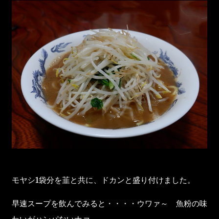
モヤシ1袋分を韮と共に、ドカンと盛り付けました。
早速スープを飲んでみると・・・・ウワァ～ 魚粉の味
わいがハンパないナァ～