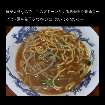
麺が太麺なので、このズドーンとくる豚骨魚介醤油スー
プは（湯を若干少なめにね）良いじゃないか～