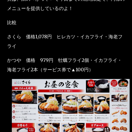
メニューを提供しているのよ！
比較
さくら 価格1,078円 ヒレカツ・イカフライ・海老フ
ライ
かつや 価格 979円 牡蠣フライ2個・イカフライ・
海老フライ2本（サービス券で▲100円）