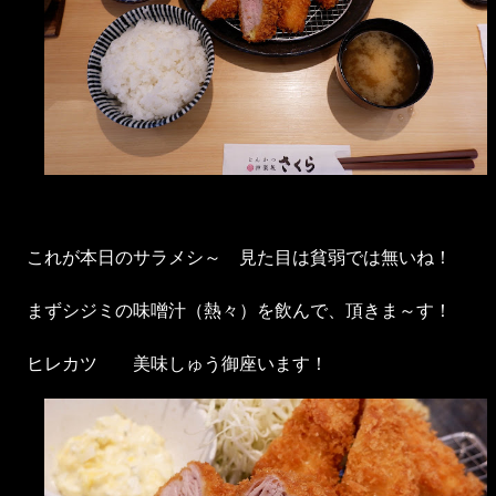
これが本日のサラメシ～ 見た目は貧弱では無いね！
まずシジミの味噌汁（熱々）を飲んで、頂きま～す！
ヒレカツ 美味しゅう御座います！