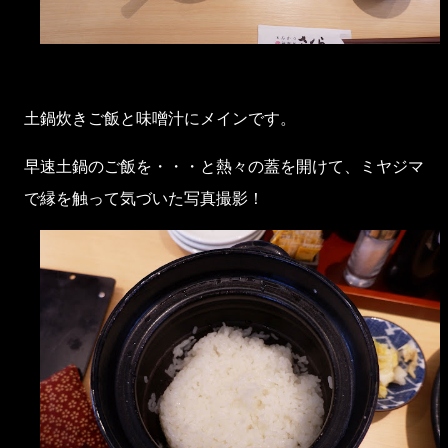
土鍋炊きご飯と味噌汁にメインです。
早速土鍋のご飯を・・・と熱々の蓋を開けて、ミヤジマ
で縁を触って気づいた写真撮影！