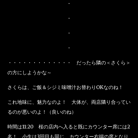
・
・
・
・
・・・・・・・・・・・・・ だったら隣の＜さくら＞
の方にしようかな～
さくらは、ご飯＆シジミ味噌汁お替わりOKなのね！
これ地味に、魅力なのよ！ 大体が、両店隣り合ってい
るのが悪いのよ！（良いのね）
時間は11:20 桜の店内へ入ると既にカウンター席には2
名！ 小生は3回目も同じ、カウンター右端の席となり