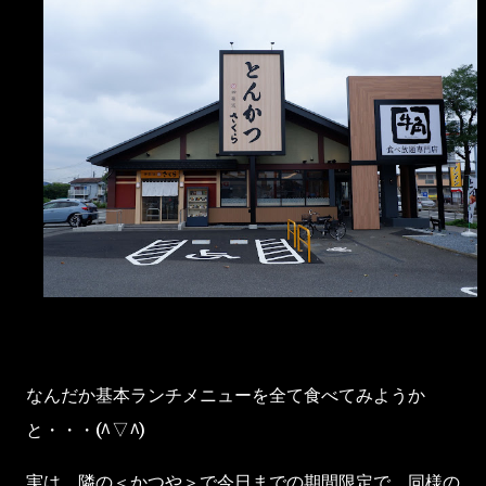
なんだか基本ランチメニューを全て食べてみようか
と・・・(^▽^)
実は、隣の＜かつや＞で今日までの期間限定で、同様の