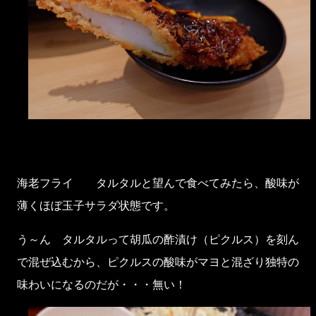
海老フライ タルタルと望んで食べてみたら、酸味が
薄くほぼ玉子サラダ状態です。
う～ん タルタルって胡瓜の酢漬け（ピクルス）を刻ん
で混ぜ込むから、ピクルスの酸味がマヨと混ざり独特の
味わいになるのだが・・・無い！