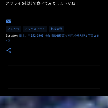
スフライを比較で食べてみましょうかね！
とんかつ
ミックスフライ
相模大野
Location:
日本、〒252-0303 神奈川県相模原市南区相模大野１丁目２５
−３
コ
メ
ン
ト