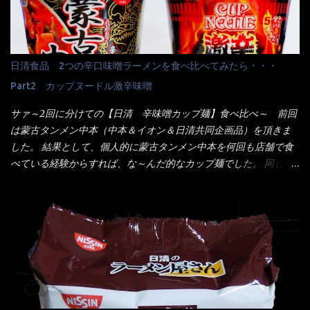
スでは・・・それは無いね！残念だ～ 今回はすかいらーくグルー
でした。 殆ど変わらないじゃないか！？ そこで何が違うか・・・
プで、タイ料理をどの様に再現して提供しているか？を見るだけ
メーカーHPから情報を得てみた。 ■原材料 比較（相手に含まれ
だなぁ～ 因みにガパオ＝ホーリーバジルなのです。 肉は通常チ
て居ない物質を赤色） ☆緑のたぬき 油揚げめん(小麦粉(国内製
キンが多く豚や牛もあります。 肉は挽肉みたいなミンチではな
造)、そば粉、植物油脂、植物性たん白、食塩、とろろ芋、卵白)、
日清食品 2つの辛口味噌ラーメンを食べ比べてみたら・・・
く、粗挽きの肉になるんです。 それに現地バンコクでは、卵は固
かやく(小えびてんぷら、 かまぼこ )、添付調味料(砂糖、食塩、し
焼きが本来です。 今回はほぼ全熟の目玉焼きで、これは日本風
Part2 カップヌードル激辛味噌
ょうゆ、魚介エキス、たん白加水分解物、香辛料、ねぎ、香味油
なのです。 まず頂いて見ると・・・肉はチキンで味付けは、チャ
脂)／加工でん粉、調味料(アミノ酸等)、炭酸カルシウム、カラメ
サァ～2回に分けての【日清 辛味噌カップ麺】食べ比べ～ 前回
オタイなのと比べれば薄め？ やっぱり調味料の【スパイスガール
ル色素、リン酸塩(Na)、増粘多糖類、レシチン、酸化防止剤(ビタ
は蒙古タンメン中本（中本＆イオン＆日清共同企画品）を頂きま
ズ】が必要だナァ～ 笑 私は、ブリッキーヌの粉末をよく掛け辛
ミンE)、クチナシ色素、ベニコウジ色素、香料、ビタミンB2、ビ
した。 結果として、個人的に蒙古タンメン中本を何回も店舗で食
く...
タミンB1、香辛料抽出物、 カロチン色素 、(一部にえび・小麦・
べている経験からすれば、な～んだ的なカップ麺でした。 同じ日
そば・卵・乳成分・大豆・豚肉・やまいも・ゼラチンを含む) ★ご
清食品から、昨年に続き2021年も再発売されたカップヌードル激
つ盛り 天ぷらそば 油揚げめん(小麦粉(国内製造)、そば粉、植物
辛味噌と、どちらが旨辛なんだ！？ 比較して見よう～企画を思
油脂、植物性たん白、食塩、とろろ芋、卵白)、かやく(小えびてん
いつきました。 見た目は、炎のシルエットが辛さを醸し出してい
ぷら)、添付調味料(砂糖、食塩、しょうゆ、魚介エキス、たん白加
る・・・ でもパッケージに惑わされてはいけない！！ 私はペ
水分解物、ねぎ、香辛料、 植物油 、香味油脂)／加工でん粉、調味
ヤングの【獄激辛焼きそば】を完食した漢だ。 その後の獄激辛カ
料(アミノ酸等)、炭酸カルシウム、カラメル色素、リン酸塩
レーもな！ 今回、カップヌードル激辛味噌はカップに敢えて辛
(Na)、増粘多糖類、レシチン、酸化防止剤(ビタミンE)、クチナシ
さレベルが記載されている。 それはレベル5！ 日清としては最上
色素、香料、ベニコウジ色素、ビタミンB2、ビタミンB1、香辛料
位の辛さと云っている訳だ。 昨年モデルも食べてはいるけど、1年
抽出物、(一部にえび・小麦・そば・卵・ さば ・大豆・豚肉・やま