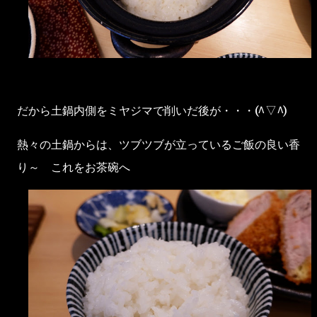
だから土鍋内側をミヤジマで削いだ後が・・・(^▽^)
熱々の土鍋からは、ツブツブが立っているご飯の良い香
り～ これをお茶碗へ