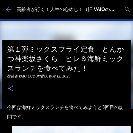
スキップしてメイン コンテンツに移動
高齢者が行く！人生の心めし！（旧 VAIOの食べ歩き）
第１弾ミックスフライ定食 とんか
つ神楽坂さくら ヒレ＆海鮮ミック
スランチを食べてみた！
投稿者
VAIO
日付:
木曜日, 10月 12, 2023
今回は海鮮ミックスランチを食べてみようと3回目の訪
問です。