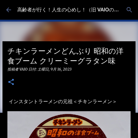
スキップしてメイン コンテンツに移動
高齢者が行く！人生の心めし！（旧 VAIOの食べ歩き）
チキンラーメンどんぶり 昭和の洋
食ブーム クリーミーグラタン味
投稿者
VAIO
日付:
土曜日, 9月 16, 2023
インスタントラーメンの元祖＜チキンラーメン＞