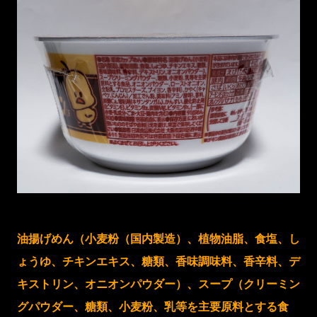
油揚げめん（小麦粉（国内製造）、植物油脂、食塩、し
ょうゆ、チキンエキス、糖類、香味調味料、香辛料、デ
キストリン、オニオンパウダー）、スープ（クリーミン
グパウダー、糖類、小麦粉、乳等を主要原料とする食