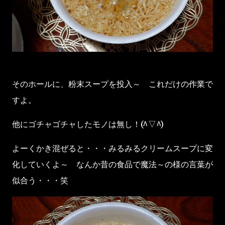
そのホールに、粉末スープを投入～ これだけの作業で
すよ。
他にゴチャゴチャしたモノは無し！(^▽^)
よーくかき混ぜると・・・みるみるクリームスープに変
化していくよ～ なんか昔の食品で魔法～の様の言葉が
似合う・・・笑