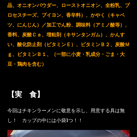
品、オニオンパウダー、ローストオニオン、全粉乳、プ
ロセスチーズ、ブイヨン、香辛料）、かやく（キャベ
ツ、にんじん）／加工でん粉、調味料（アミノ酸等）、
香料、炭酸Ｃａ、増粘剤（キサンタンガム）、かんす
い、酸化防止剤（ビタミンＥ）、ビタミンＢ２、炭酸Ｍ
ｇ、ビタミンＢ１、（一部に小麦・乳成分・ごま・大
豆・鶏肉を含む）
【実 食】
今回はチキンラーメンに敬意を示し、用意する具は無
し！ カップの中には小袋1つ！！