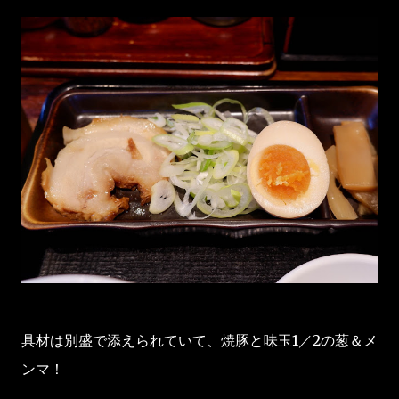
具材は別盛で添えられていて、焼豚と味玉1／2の葱＆メ
ンマ！