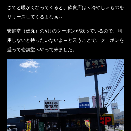
さてと暖かくなってくると、飲食店は＜冷やし＞ものを
リリースしてくるよなぁ～
壱鵠堂（伝丸）の4月のクーポンが残っているので、利
用しないと持ったいないよ～と云うことで、クーポンを
盛って壱鵠堂へやって来ました。