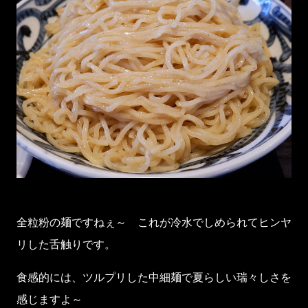
全粒粉の麺ですねぇ～ これが冷水でしめられてヒンヤ
リした舌触りです。
食感的には、ツルプリした中細麺で夏らしい瑞々しさを
感じますよ～