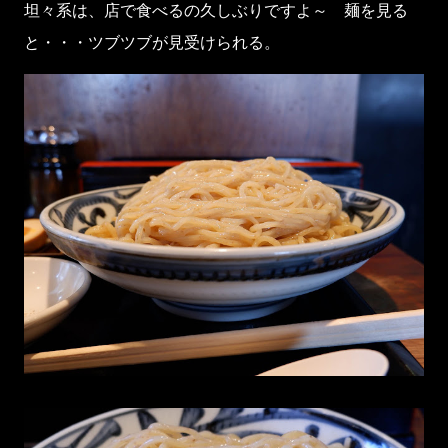
坦々系は、店で食べるの久しぶりですよ～ 麺を見る
と・・・ツブツブが見受けられる。