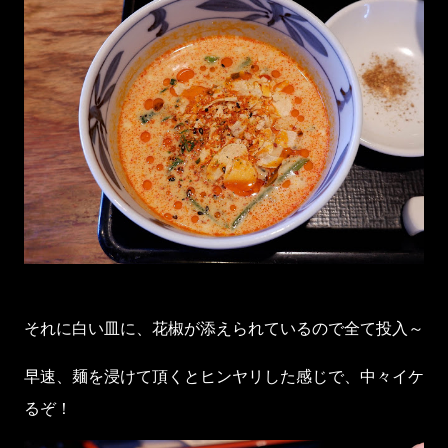
それに白い皿に、花椒が添えられているので全て投入～
早速、麺を浸けて頂くとヒンヤリした感じで、中々イケ
るぞ！