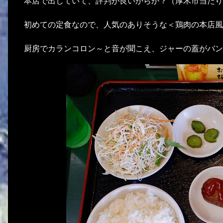
本店で出していて、評判が良いからか？（厚木市当たり
初めての定食なので、人気のありそうな＜鶏肉の本店風
厨房でカランコロン～と音が聞こえ、ジャーの蓋がバン