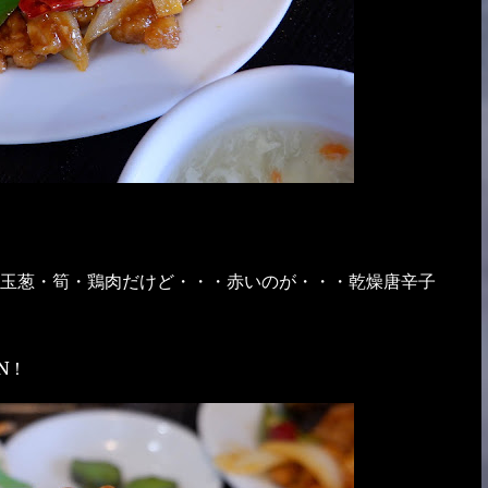
玉葱・筍・鶏肉だけど・・・赤いのが・・・乾燥唐辛子
N！