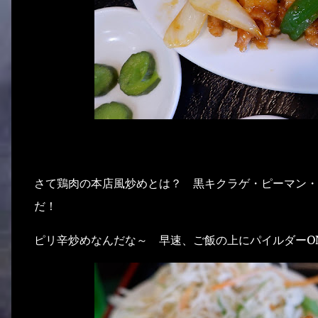
さて鶏肉の本店風炒めとは？ 黒キクラゲ・ピーマン・
だ！
ピリ辛炒めなんだな～ 早速、ご飯の上にパイルダーO