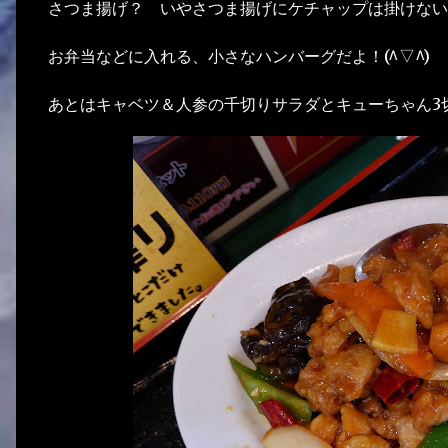
さつま揚げ？ いやさつま揚げにケチャップは掛けない
お弁当などに入れる、小さなハンバーグだよ！(^▽^)
あとはキャベツ＆人参の千切りサラダとキューちゃん3