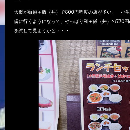
大概が麺類＋飯（丼）で800円程度の店が多い。 小生
偶に行くようになって、やっぱり麺＋飯（丼）の770
を試して見ようかと・・・