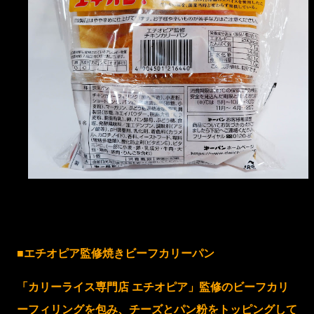
■エチオピア監修焼きビーフカリーパン
「カリーライス専門店 エチオピア」監修のビーフカリ
ーフィリングを包み、チーズとパン粉をトッピングして