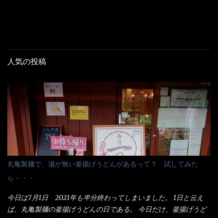
人気の投稿
丸亀製麺で、湯が無い釜揚げうどんがあるって？ 試してみた
ら・・・
今日は7月1日 2021年も半分終わってしまいました。 1日と云え
ば、丸亀製麺の釜揚げうどんの日である。 今日だけ、釜揚げうど