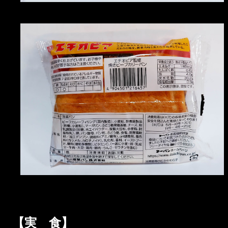
【実 食】