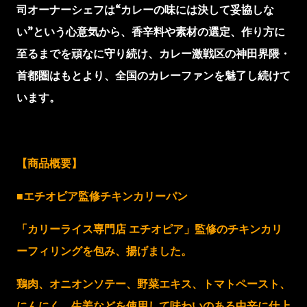
司オーナーシェフは“カレーの味には決して妥協しな
い”という心意気から、香辛料や素材の選定、作り方に
至るまでを頑なに守り続け、カレー激戦区の神田界隈・
首都圏はもとより、全国のカレーファンを魅了し続けて
います。
【商品概要】
■エチオピア監修チキンカリーパン
「カリーライス専門店 エチオピア」監修のチキンカリ
ーフィリングを包み、揚げました。
鶏肉、オニオンソテー、野菜エキス、トマトペースト、
にんにく、生姜などを使用して味わいのある中辛に仕上