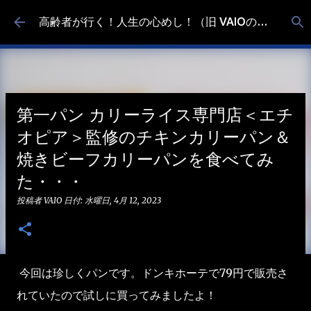
スキップしてメイン コンテンツに移動
高齢者が行く！人生の心めし！（旧 VAIOの食べ歩き）
第一パン カリーライス専門店＜エチ
オピア＞監修のチキンカリーパン＆
焼きビーフカリーパンを食べてみ
た・・・
投稿者
VAIO
日付:
水曜日, 4月 12, 2023
今回は珍しくパンです。ドンキホーテで79円で販売さ
れていたので試しに買ってみましたよ！