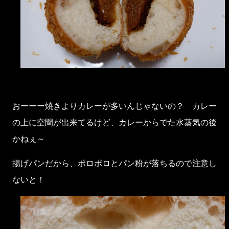
おーーー焼きよりカレーが多いんじゃないの？ カレー
の上に空間が出来てるけど、カレーからでた水蒸気の後
かねぇ～
揚げパンだから、ポロポロとパン粉が落ちるので注意し
ないと！