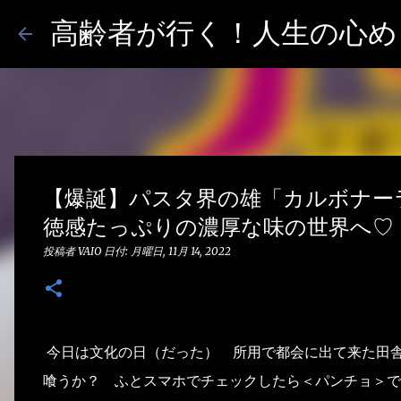
高齢者が行く！人生の心めし
【爆誕】パスタ界の雄「カルボナー
徳感たっぷりの濃厚な味の世界へ♡ 
投稿者
VAIO
日付:
月曜日, 11月 14, 2022
今日は文化の日（だった） 所用で都会に出て来た田
喰うか？ ふとスマホでチェックしたら＜パンチョ＞で