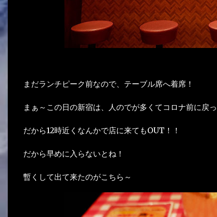
まだランチピーク前なので、テーブル席へ着席！
まぁ～この日の新宿は、人のでが多くてコロナ前に戻っ
だから12時近くなんかで店に来てもOUT！！
だから早めに入らないとね！
暫くして出て来たのがこちら～