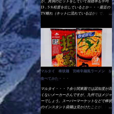
が、異例のヒットをしていて視聴率も平均
の満腹度になるのか？ この得サイズの木桶
ば、大阪誕生→全国区（北海道と沖縄は？）
13．5％程度を出しているとか・・・最近の
は、銭湯で使う洗い桶サイズだなぁ～ この
へ広がった、讃岐饂飩チェーン店大手といっ
TV離れ（ネットに流れているほか）で、こ
木桶サイズに、満々と湯が注がれていたら食
ても過言では無いでしょう。 各店舗で、毎
の数字を出すのは凄いと思う。 相模原市に
べ進むうちに、麺が伸びてしまうだろう。
日饂飩を打っているので饂飩好きの方には店
もあるのか？ と過去を思い出したら・・・
これなら茹で上がった直後のままで、食べ進
舗に寄って違う！と云う人も居るらしい・・
あった！ とんかつ赤城！ 老齢の女性がメ
められるじゃないか！ 別皿で、葱と天かす
そんな大手讃岐饂飩チェーン店と関係がある
インで調理場を仕切、老齢の男性が脇をサポ
を満タンに用意して、山葵も2つ。 それに湯
のか？ 箱詰め乾麺！ このパッケージから
ートし最近は若い女性がオーダーや片付けを
が無い利点として、汁が薄まらない！ これ
すれば、間違いなく贈答用目的でしょう。
担当している。 まずはこれを見て欲しい！
だよ、これ！！ 湯があると、うどんと共に
そんな贈答用箱詰め饂飩・・・またもやメガ
カウンターに置かれた＜お皿＞である。 直
汁の方へ湯までも入ってしまう。つまりラー
ドンキで発見し購入！ 中身は、この様な状
ぐに気づいたでしょう！ 何かキャベツが山
メンの麺にスープが絡む現象ですな。 結
態です。 乾麺の束が6束／一パックになって
じゃないか！？ ハイ、山です。 これが標
局、伸びずに汁も薄らむこともなく・・最後
マルタイ 棒状麺 宮崎辛麺風ラーメン を
おり、それが3袋入りです。 18束入りという
準なのです。 普通のとんかつ屋のキャベツ
の方で＜だし汁＞を少し追加しました。 腹
わけですね！900ｇの容量となり、1束／50
食べてみた・・・
と比べたら、10人前ほどあるか？ 値段的に
イッパイだけど、得サイズは全てお腹の中へ
ｇです。 実売は、楽天で1980円・・・
は、メイン（主流は1,000超）＋定食セット
収まったし満足達成度100％ 苦しいと云う事
マルタイ・・・？余り関東圏では認知度が高
Amazonで1280円と云った感じです。 で私
350円程と値段的には、それ程では安い訳で
も無いな！ まだ鶏天1個位は入りそうだ
くないメーカーさんですが、九州ではメジャ
は幾らで、メガドンキでゲットしたかって？
も無いが、客足が絶えない人気店である。
ね。 と云う事で、今回＜釜揚げうどんの湯
ーでしょう。スーパーマーケットなどで棒状
それは非常に言いづらい・・・色々と各方面
そんなメニューのなかで、リーズナブルで頂
無し＞を試したら、確...
のインスタント袋麺は見かけたことが、1度
へ忖度して、激安だったとだけ申し上げまし
ける＜映え＞るメニューが＜カツカレー＞
や2度はあるでしょう。 日本国内やアジア圏