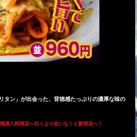
リタン」が出会った、背徳感たっぷりの濃厚な味の
噌屋八郎商店へ行くより近いな！と新宿店へ！