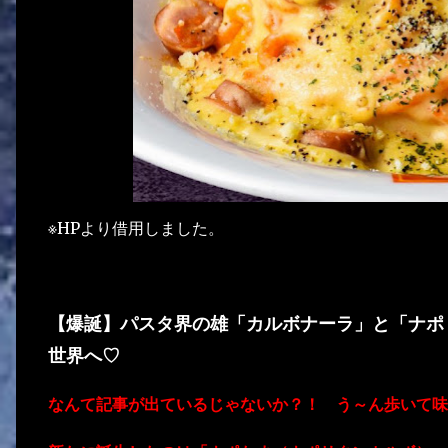
※HPより借用しました。
【爆誕】パスタ界の雄「カルボナーラ」と「ナポ
世界へ♡
なんて記事が出ているじゃないか？！ う～ん歩いて味