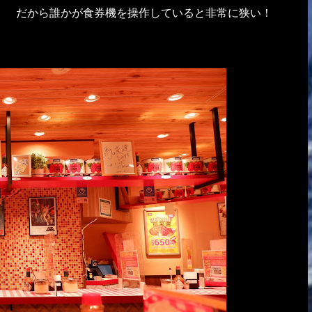
！ だから誰かが食券機を操作していると非常に狭い！