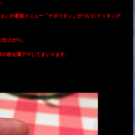
。
ョ』の看板メニュー「ナポリタン」がついにドッキング
む仕上がり。
欲の秋を爆アゲしてまいります。