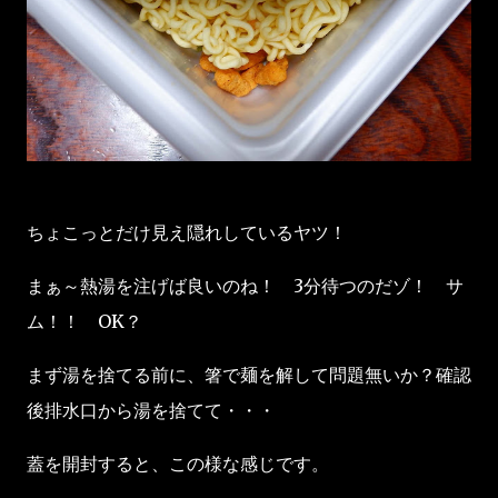
ちょこっとだけ見え隠れしているヤツ！
まぁ～熱湯を注げば良いのね！ 3分待つのだゾ！ サ
ム！！ OK？
まず湯を捨てる前に、箸で麺を解して問題無いか？確認
後排水口から湯を捨てて・・・
蓋を開封すると、この様な感じです。