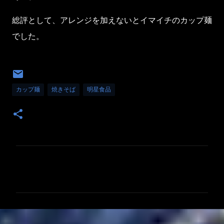
総評として、アレンジを加えないとイマイチのカップ麺
でした。
カップ麺
焼きそば
明星食品
コ
メ
ン
ト