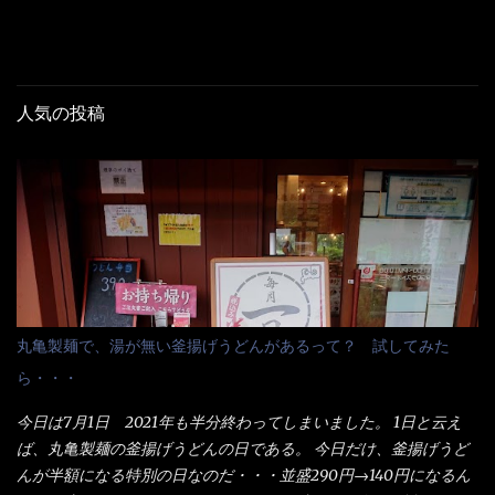
人気の投稿
丸亀製麺で、湯が無い釜揚げうどんがあるって？ 試してみた
ら・・・
今日は7月1日 2021年も半分終わってしまいました。 1日と云え
ば、丸亀製麺の釜揚げうどんの日である。 今日だけ、釜揚げうど
んが半額になる特別の日なのだ・・・並盛290円→140円になるん