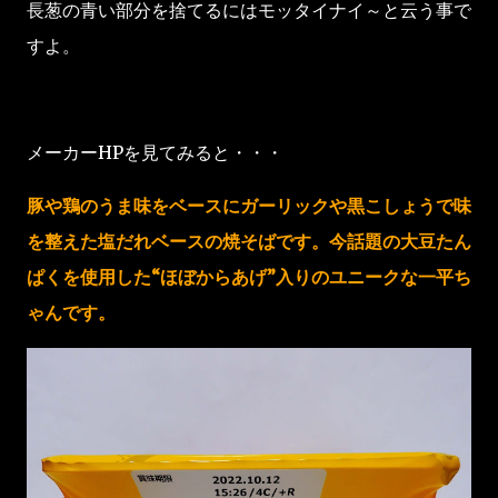
長葱の青い部分を捨てるにはモッタイナイ～と云う事で
すよ。
メーカーHPを見てみると・・・
豚や鶏のうま味をベースにガーリックや黒こしょうで味
を整えた塩だれベースの焼そばです。今話題の大豆たん
ぱくを使用した“ほぼからあげ”入りのユニークな一平ち
ゃんです。