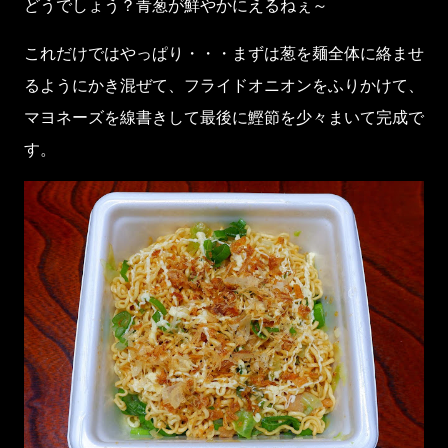
どうでしょう？青葱が鮮やかにえるねぇ～
これだけではやっぱり・・・まずは葱を麺全体に絡ませ
るようにかき混ぜて、フライドオニオンをふりかけて、
マヨネーズを線書きして最後に鰹節を少々まいて完成で
す。