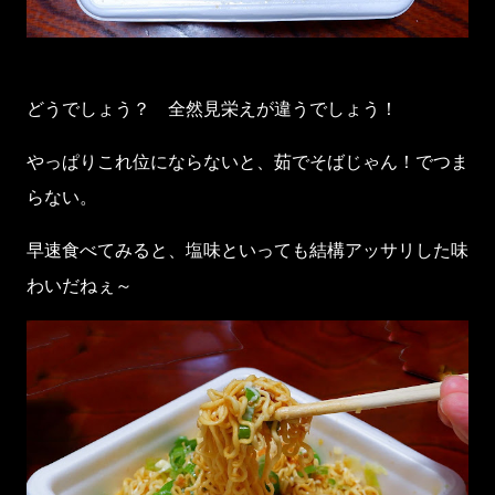
どうでしょう？ 全然見栄えが違うでしょう！
やっぱりこれ位にならないと、茹でそばじゃん！でつま
らない。
早速食べてみると、塩味といっても結構アッサリした味
わいだねぇ～