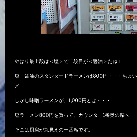
やはり最上段は＜塩＞で二段目が＜醤油＞だね！
塩・醤油のスタンダードラーメンは800円・・・ちょ
メ！
しかし味噌ラーメンが、1,000円とは・・・
塩ラーメン800円を買って、カウンター1番奥の席へ
そこは厨房が丸見えの一番席です。