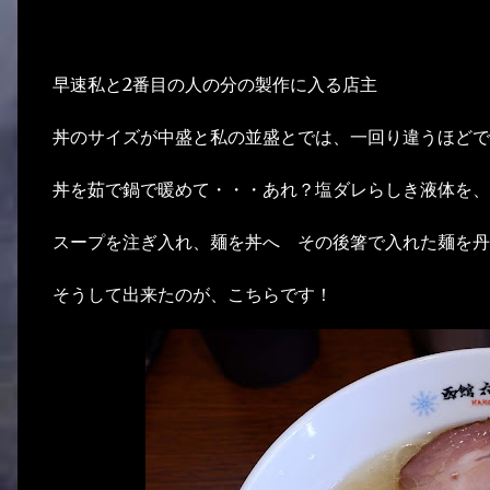
早速私と2番目の人の分の製作に入る店主
丼のサイズが中盛と私の並盛とでは、一回り違うほどで
丼を茹で鍋で暖めて・・・あれ？塩ダレらしき液体を、
スープを注ぎ入れ、麺を丼へ その後箸で入れた麺を丹
そうして出来たのが、こちらです！