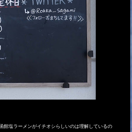
・・函館塩ラーメンがイチオシらしいのは理解しているの