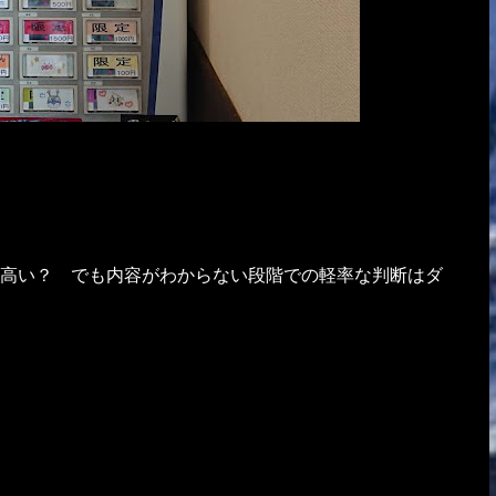
い高い？ でも内容がわからない段階での軽率な判断はダ