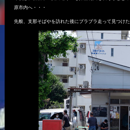
原市内へ・・・
先般、支那そばやを訪れた後にブラブラ走って見つけた