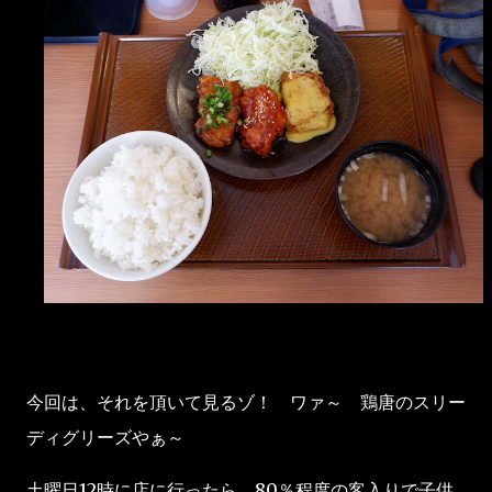
今回は、それを頂いて見るゾ！ ワァ～ 鶏唐のスリー
ディグリーズやぁ～
土曜日12時に店に行ったら、80％程度の客入りで子供