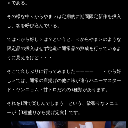
＞である。
その様な中＜からやま＞は定期的に期間限定新作を投入
し、客を呼び込んでいる。
では＜から好し＞は？というと、＜からやま＞のような
限定品の投入はせず地道に通常品の熟成を行っているよ
うに見えるけど・・・
そこで久しぶりに行ってみましたーーーー！ ＜から好
し＞では、通常の唐揚げの他に味が違うハニーマスター
ド・ヤンニョム・甘トロだれの3種類があります。
それを1回で楽しんでしまう！という、欲張りなメニュ
ーが【3種盛りから揚げ定食】です。