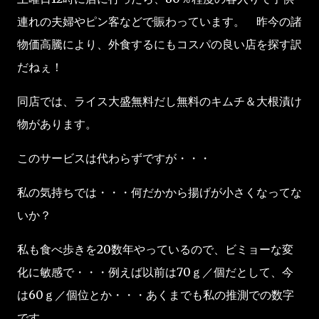
連れの夫婦やピン客などで賑わっています。 昨今の諸
物価高騰により、外食するにもコスパの良い店を探す訳
だねぇ！
同店では、ライス大盛無料だし無料のキムチ＆大根漬け
物があります。
このサービスは代わらずですが・・・
私の気持ちでは・・・何だかから揚げが小さくなってな
いか？
私も食べ歩きを20数年やっているので、ビミョーな変
化に敏感で・・・例えば以前は70ｇ／個だとして、今
は60ｇ／個位とか・・・あくまでも私の推測での数字
です。