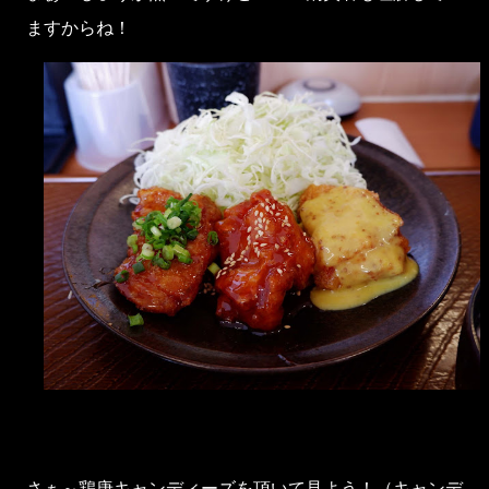
ますからね！
さぁ～鶏唐キャンディーズを頂いて見よう！（キャンデ