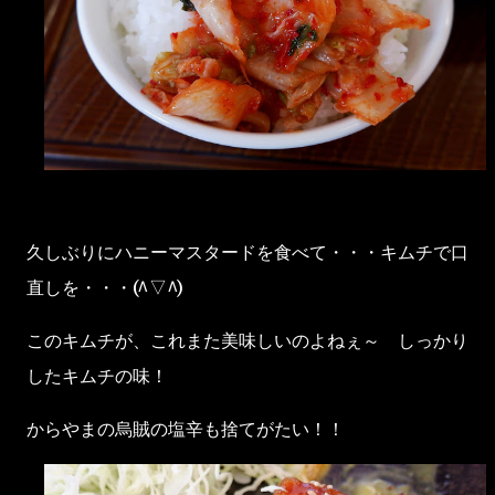
久しぶりにハニーマスタードを食べて・・・キムチで口
直しを・・・(^▽^)
このキムチが、これまた美味しいのよねぇ～ しっかり
したキムチの味！
からやまの烏賊の塩辛も捨てがたい！！