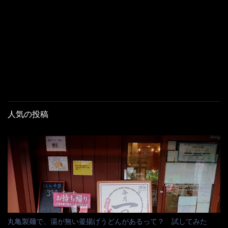
人気の投稿
丸亀製麺で、湯が無い釜揚げうどんがあるって？ 試してみた