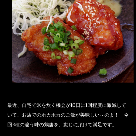
最近、自宅で米を炊く機会が10日に1回程度に激減して
いて、お店でのホカホカのご飯が美味しい～のよ！ 今
回3種の違う味の鶏唐を、動じに頂けて満足です。