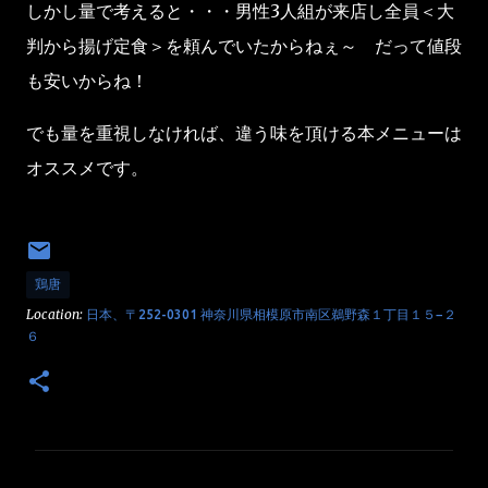
しかし量で考えると・・・男性3人組が来店し全員＜大
判から揚げ定食＞を頼んでいたからねぇ～ だって値段
も安いからね！
でも量を重視しなければ、違う味を頂ける本メニューは
オススメです。
鶏唐
Location:
日本、〒252-0301 神奈川県相模原市南区鵜野森１丁目１５−２
６
コ