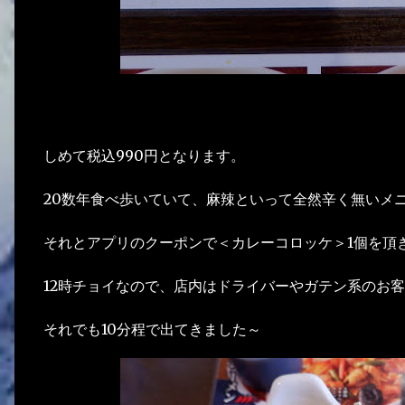
しめて税込990円となります。
20数年食べ歩いていて、麻辣といって全然辛く無いメ
それとアプリのクーポンで＜カレーコロッケ＞1個を頂
12時チョイなので、店内はドライバーやガテン系のお
それでも10分程で出てきました～