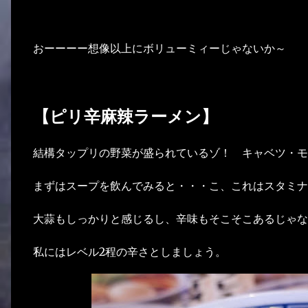
おーーーー想像以上にボリューミィーじゃないか～
【ピリ辛麻辣ラーメン】
結構タップリの野菜が盛られているゾ！ キャベツ・モ
まずはスープを飲んでみると・・・こ、これはスタミナ
大蒜もしっかりと感じるし、辛味もそこそこあるじゃな
私にはレベル2程の辛さとしましょう。