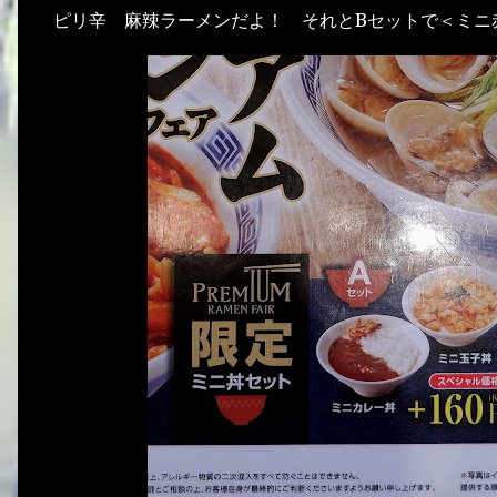
ピリ辛 麻辣ラーメンだよ！ それとBセットで＜ミニ赤