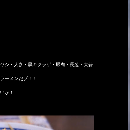
ヤシ・人参・黒キクラゲ・豚肉・長葱・大蒜
ラーメンだゾ！！
いか！