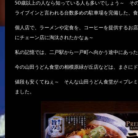
50歳以上の人なら知っている人も多いでしょう～ その昔
ライブインと言われる台数多めの駐車場を完備した、食
個人店で、ラーメンや定食を、コーヒーを提供するお店。 
にチェーン店に淘汰されたかなぁ～
私の記憶では、二戸駅から一戸町へ向かう途中にあった
今の山田うどん食堂の相模原緑が丘店などは、まさにド
値段も安くてねぇ～ そんな山田うどん食堂が＜プレミ
ました。