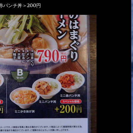
パンチ丼＞200円