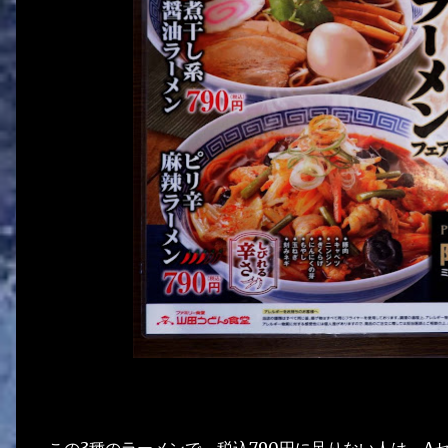
この3種のラーメンで、税込790円に足りない人は、A