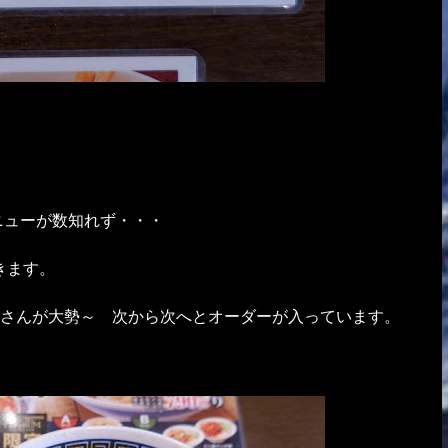
ニューが数知れず・・・
きます。
客さんが大勢～ 次から次へとオーダーが入っています。