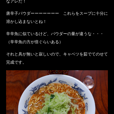
なアレだ！
唐辛子パウダーーーーーーー これらをスープに十分に
溶かし込まないとね！
辛辛魚に似ているけど、パウダーの量が違うな・・・
（辛辛魚の方が倍ぐらいある）
それと具が無いと寂しいので、キャベツを茹でてのせて
完成です。