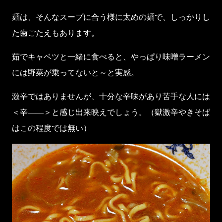
麺は、そんなスープに合う様に太めの麺で、しっかりし
た歯ごたえもあります。
茹でキャベツと一緒に食べると、やっぱり味噌ラーメン
には野菜が乗ってないと～と実感。
激辛ではありませんが、十分な辛味があり苦手な人には
＜辛――＞と感じ出来映えでしょう。（獄激辛やきそば
はこの程度では無い）