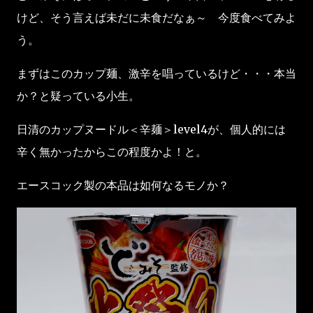
けど、そう言えば未だに未食だなぁ～ 今度食べてみよ
う。
まずはこのカップ麺、激辛を唱っているけど・・・本当
か？と疑っている小生。
日清のカップヌードル＜辛麺＞level4が、個人的には
辛く無かったからこの程度かよ！と。
エースコック製の本品は如何なるモノか？