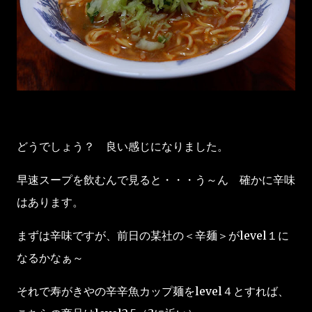
どうでしょう？ 良い感じになりました。
早速スープを飲むんで見ると・・・う～ん 確かに辛味
はあります。
まずは辛味ですが、前日の某社の＜辛麺＞がlevel１に
なるかなぁ～
それで寿がきやの辛辛魚カップ麺をlevel４とすれば、