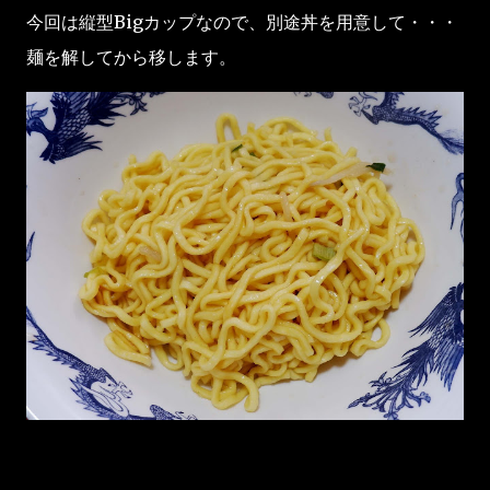
今回は縦型Bigカップなので、別途丼を用意して・・・
麺を解してから移します。