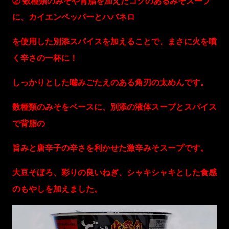
② 数種類のみそや背脂を加えたコクのあるみそスープ
に、カイエンペッパーとハバネロ
を使用した別添スパイスを加えることで、まさに火を噴
く辛さの一杯に！
しっかりとした噛みごたえのある角刃の太めんです。
数種類のみそをベースに、別添の液体スープとスパイス
で背脂の
旨みと唐辛子の辛さを利かせた激辛みそスープです。
大豆そぼろ、彩りの良いねぎ、シャキシャキとした食感
のもやしを加えました。