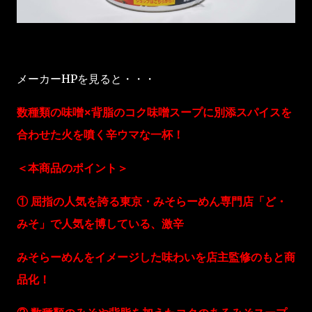
メーカーHPを見ると・・・
数種類の味噌×背脂のコク味噌スープに別添スパイスを
合わせた火を噴く辛ウマな一杯！
＜本商品のポイント＞
① 屈指の人気を誇る東京・みそらーめん専門店「ど・
みそ」で人気を博している、激辛
みそらーめんをイメージした味わいを店主監修のもと商
品化！