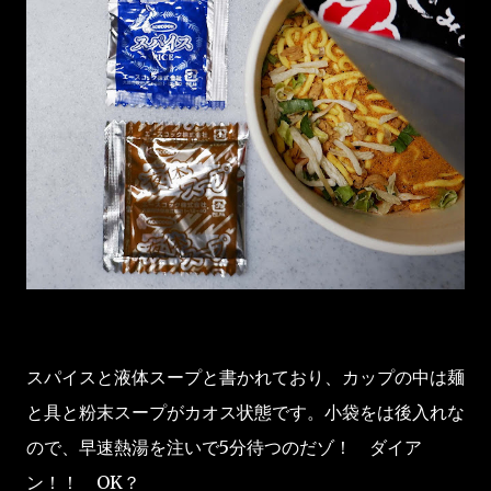
スパイスと液体スープと書かれており、カップの中は麺
と具と粉末スープがカオス状態です。小袋をは後入れな
ので、早速熱湯を注いで5分待つのだゾ！ ダイア
ン！！ OK？